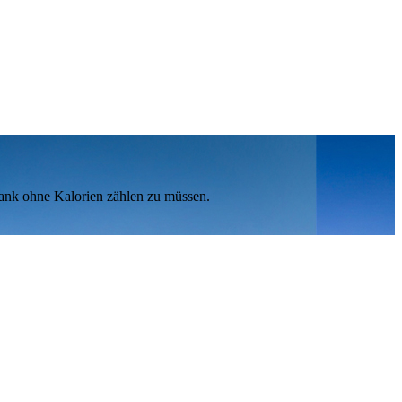
lank ohne Kalorien zählen zu müssen.