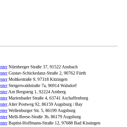
nter
Nürnberger Straße 37
,
91522
Ansbach
nter
Gustav-Schickedanz-Straße 2
,
90762
Fürth
nter
Moltkestraße 9
,
97318
Kitzingen
nter
Steigerwaldstraße 7a
,
96914
Walsdorf
nter
Am Bergsteig 1
,
92224
Amberg
nter
Marienbader Straße 4
,
63741
Aschaffenburg
nter
Alter Postweg 92
,
86159
Augsburg / Bay
nter
Wellenburger Str. 5
,
86199
Augsburg
nter
Melli-Beese-Straße 3b
,
86179
Augsburg
nter
Baptist-Hoffmann-Straße 12
,
97688
Bad Kissingen