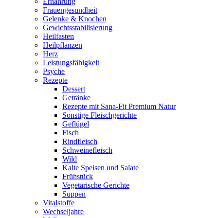
Ernährung
Frauengesundheit
Gelenke & Knochen
Gewichtsstabilisierung
Heilfasten
Heilpflanzen
Herz
Leistungsfähigkeit
Psyche
Rezepte
Dessert
Getränke
Rezepte mit Sana-Fit Premium Natur
Sonstige Fleischgerichte
Geflügel
Fisch
Rindfleisch
Schweinefleisch
Wild
Kalte Speisen und Salate
Frühstück
Vegetarische Gerichte
Suppen
Vitalstoffe
Wechseljahre