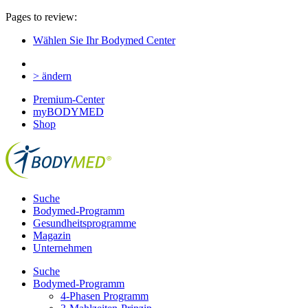
Pages to review:
Wählen Sie Ihr Bodymed Center
> ändern
Premium-Center
myBODYMED
Shop
Suche
Bodymed-Programm
Gesundheitsprogramme
Magazin
Unternehmen
Suche
Bodymed-Programm
4-Phasen Programm