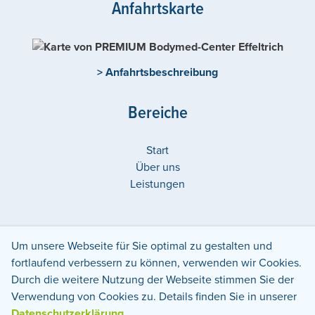
Anfahrtskarte
> Anfahrtsbeschreibung
Bereiche
Start
Über uns
Leistungen
Um unsere Webseite für Sie optimal zu gestalten und
Weitere Center in:
fortlaufend verbessern zu können, verwenden wir Cookies.
Deutschland
Bayern
Nürnberg
Durch die weitere Nutzung der Webseite stimmen Sie der
Verwendung von Cookies zu. Details finden Sie in unserer
Datenschutz
Impressum
Datenschutzerklärung
.