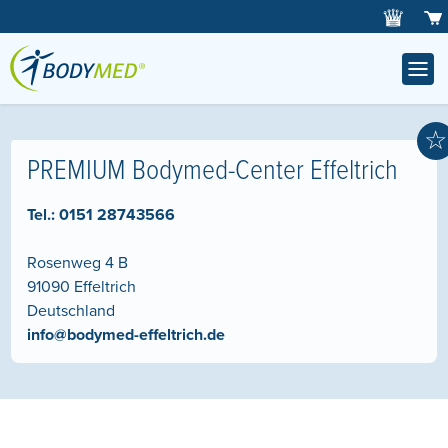
☆
PREMIUM Bodymed-Center Effeltrich
Tel.:
0151 28743566
Rosenweg 4 B
91090
Effeltrich
Deutschland
info@bodymed-effeltrich.de