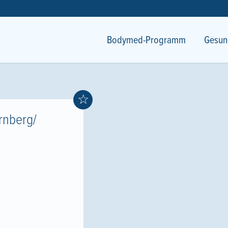
Bodymed-Programm
Gesun
☆
rnberg/