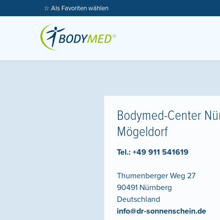
☆ Als Favoriten wählen
Bodymed-Center Nü
Mögeldorf
Tel.:
+49 911 541619
Thumenberger Weg 27
90491
Nürnberg
Deutschland
info@dr-sonnenschein.de