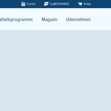
Suche
myBODYMED
Shop
dheitsprogramme
Magazin
Unternehmen