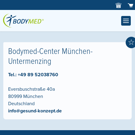
☆
Bodymed-Center München-
Untermenzing
Tel.:
+49 89 52038760
Eversbuschstraße 40a
80999
München
Deutschland
info@gesund-konzept.de