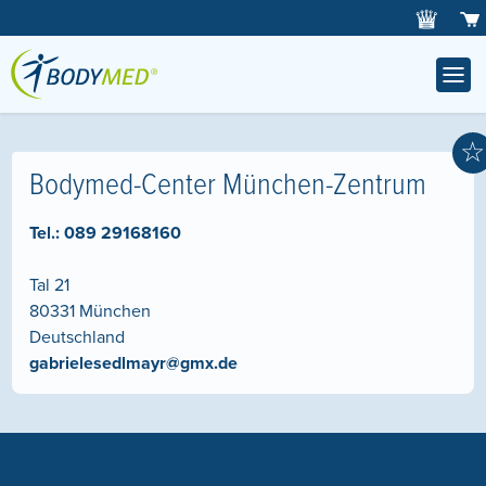
☆
Bodymed-Center München-Zentrum
Tel.:
089 29168160
Tal 21
80331
München
Deutschland
gabrielesedlmayr@gmx.de