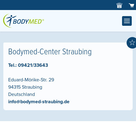
☆
Bodymed-Center Straubing
Tel.:
09421/33643
Eduard-Mörike-Str. 29
94315
Straubing
Deutschland
info@bodymed-straubing.de