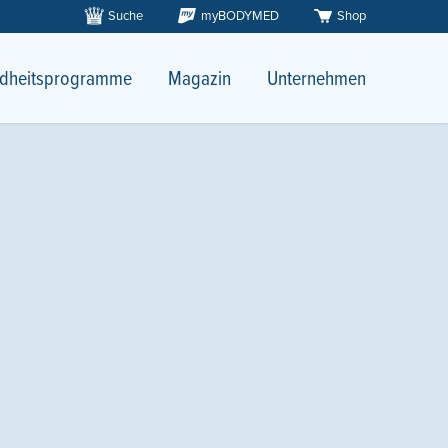
Suche
myBODYMED
Shop
dheitsprogramme
Magazin
Unternehmen