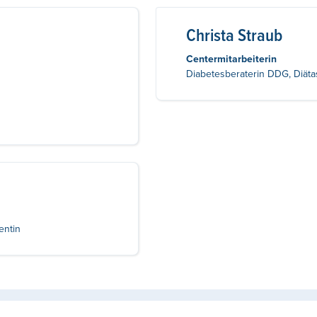
Christa Straub
Centermitarbeiterin
Diabetesberaterin DDG, Diätas
entin