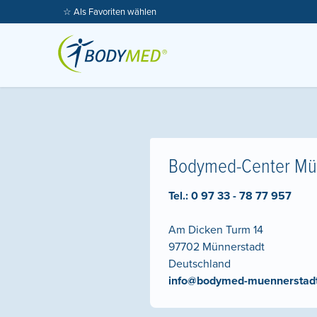
☆ Als Favoriten wählen
Bodymed-Center Mü
Tel.:
0 97 33 - 78 77 957
Am Dicken Turm 14
97702
Münnerstadt
Deutschland
info@bodymed-muennerstadt