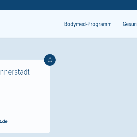
Bodymed-Programm
Gesun
☆
nnerstadt
.de