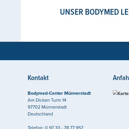
UNSER BODYMED LE
Kontakt
Anfah
Bodymed-Center Münnerstadt
Am Dicken Turm 14
97702
Münnerstadt
Deutschland
Telefon:
0 97 33 - 78 77 957