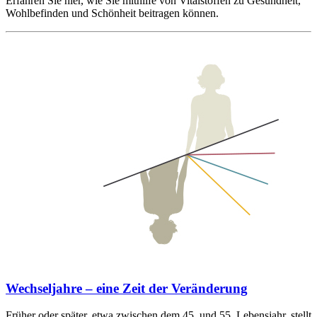
Erfahren Sie hier, wie Sie mithilfe von Vitalstoffen zu Gesundheit,
Wohlbefinden und Schönheit beitragen können.
Wechseljahre – eine Zeit der Veränderung
Früher oder später, etwa zwischen dem 45. und 55. Lebensjahr, stellt