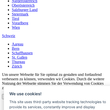
Niederösterreich
Oberösterreich
Salzburger Land
Steiermark
Tirol
Vorarlberg
Wien
Schweiz
Aargau
Bern
Schaffhausen
St. Gallen
Thurgau
Zürich
Um unsere Webseite für Sie optimal zu gestalten und fortlaufend
verbessern zu können, verwenden wir Cookies. Durch die weitere
Nutzung der Webseite stimmen Sie der Verwendung von Cookies
zu. Details finden Sie unserer
Datenschutzerklärung
.
We use cookies!
OK
This site uses third-party website tracking technologies to
provide its services, constantly improve and display