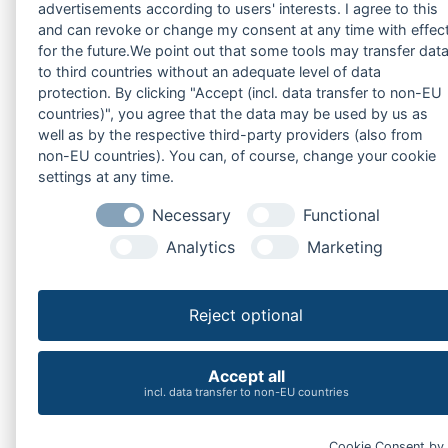
advertisements according to users' interests. I agree to this
and can revoke or change my consent at any time with effec
for the future.We point out that some tools may transfer dat
to third countries without an adequate level of data
protection. By clicking "Accept (incl. data transfer to non-EU
countries)", you agree that the data may be used by us as
well as by the respective third-party providers (also from
non-EU countries). You can, of course, change your cookie
settings at any time.
Necessary
Functional
Analytics
Marketing
Reject optional
Accept all
incl. data transfer to non-EU countries
Cookie Consent by