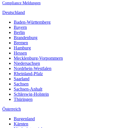
Compliance Meldungen
Deutschland
Baden-Württemberg
Bayern
Berlin
Brandenburg
Bremen
Hamburg
Hessen
Mecklenburg-Vorpommern
Niedersachsen
Nordrhein-Westfalen
Rheinland-Pfalz
Saarland
Sachsen
Sachsen-Anhalt
Schleswig-Holstein
Thüringen
Österreich
Burgenland
Kärnten