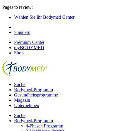
Pages to review:
Wählen Sie Ihr Bodymed Center
> ändern
Premium-Center
myBODYMED
Shop
Suche
Bodymed-Programm
Gesundheitsprogramme
Magazin
Unternehmen
Suche
Bodymed-Programm
4-Phasen Programm