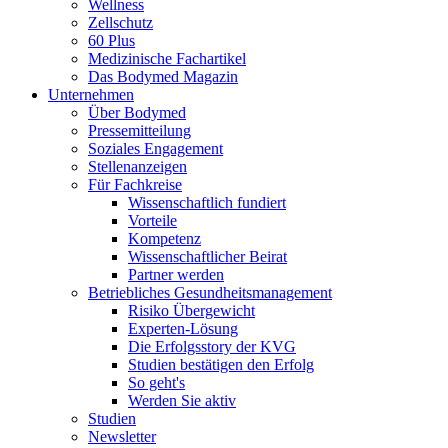
Wellness
Zellschutz
60 Plus
Medizinische Fachartikel
Das Bodymed Magazin
Unternehmen
Über Bodymed
Pressemitteilung
Soziales Engagement
Stellenanzeigen
Für Fachkreise
Wissenschaftlich fundiert
Vorteile
Kompetenz
Wissenschaftlicher Beirat
Partner werden
Betriebliches Gesundheitsmanagement
Risiko Übergewicht
Experten-Lösung
Die Erfolgsstory der KVG
Studien bestätigen den Erfolg
So geht's
Werden Sie aktiv
Studien
Newsletter