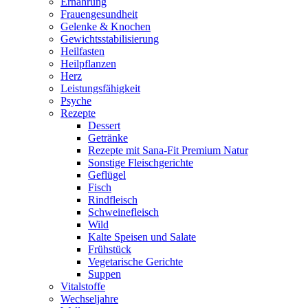
Ernährung
Frauengesundheit
Gelenke & Knochen
Gewichtsstabilisierung
Heilfasten
Heilpflanzen
Herz
Leistungsfähigkeit
Psyche
Rezepte
Dessert
Getränke
Rezepte mit Sana-Fit Premium Natur
Sonstige Fleischgerichte
Geflügel
Fisch
Rindfleisch
Schweinefleisch
Wild
Kalte Speisen und Salate
Frühstück
Vegetarische Gerichte
Suppen
Vitalstoffe
Wechseljahre