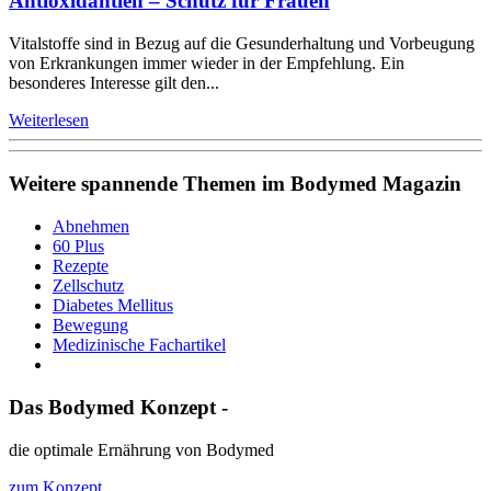
Antioxidantien – Schutz für Frauen
Vitalstoffe sind in Bezug auf die Gesunderhaltung und Vorbeugung
von Erkrankungen immer wieder in der Empfehlung. Ein
besonderes Interesse gilt den...
Weiterlesen
Weitere spannende Themen im Bodymed Magazin
Abnehmen
60 Plus
Rezepte
Zellschutz
Diabetes Mellitus
Bewegung
Medizinische Fachartikel
Das Bodymed Konzept -
die optimale Ernährung von Bodymed
zum Konzept