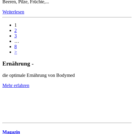
Beeren, Pilze, Früchte,...
Weiterlesen
1
2
3
…
8
>
Ernährung -
die optimale Ernährung von Bodymed
Mehr erfahren
Magazin