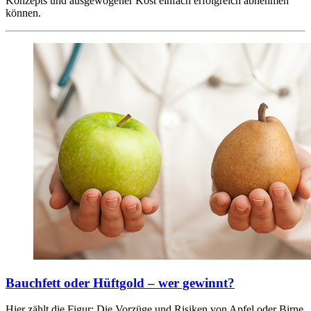
Konzepts und ausgewogener Kost einfach erfolgreich abnehmen
können.
Bauchfett oder Hüftgold – wer gewinnt?
Hier zählt die Figur: Die Vorzüge und Risiken von Apfel oder Birne