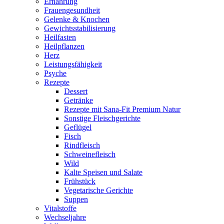
Ernährung
Frauengesundheit
Gelenke & Knochen
Gewichtsstabilisierung
Heilfasten
Heilpflanzen
Herz
Leistungsfähigkeit
Psyche
Rezepte
Dessert
Getränke
Rezepte mit Sana-Fit Premium Natur
Sonstige Fleischgerichte
Geflügel
Fisch
Rindfleisch
Schweinefleisch
Wild
Kalte Speisen und Salate
Frühstück
Vegetarische Gerichte
Suppen
Vitalstoffe
Wechseljahre