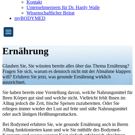
Kontakt
Unternehmerpreis für Dr. Hardy Walle
Wissenschaftlicher Beirat
myBODYMED
Ernährung
Glauben Sie, Sie wüssten bereits alles über das Thema Ernährung?
Fragen Sie sich, warum es dennoch nicht mit der Abnahme klappen
will? Erfahren Sie jetzt, was gesunde Ernährung wirklich
auszeichnet.
Sie haben bereits eine Vorstellung davon, welche Nahrungsmittel für
Ihren Körper gut sind und welche nicht. Vielleicht fehlt Ihnen im
Alltag jedoch die Zeit, frische Speisen zuzubereiten. Oder Sie
erliegen immer wieder der Lust auf fette und süße Nahrungsmittel
oder auch lästigen Heißhungerattacken.
Bei Bodymed erfahren Sie, wie gesunde Ernährung auch in Ihrem
Alltag funktionierten kann und wie Sie mithilfe des Bodymed-