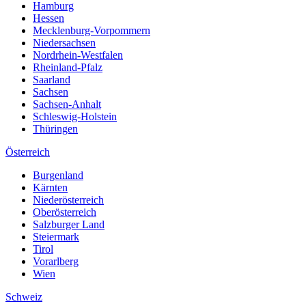
Hamburg
Hessen
Mecklenburg-Vorpommern
Niedersachsen
Nordrhein-Westfalen
Rheinland-Pfalz
Saarland
Sachsen
Sachsen-Anhalt
Schleswig-Holstein
Thüringen
Österreich
Burgenland
Kärnten
Niederösterreich
Oberösterreich
Salzburger Land
Steiermark
Tirol
Vorarlberg
Wien
Schweiz