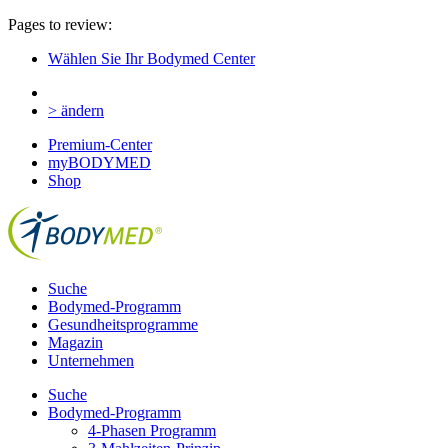
Pages to review:
Wählen Sie Ihr Bodymed Center
> ändern
Premium-Center
myBODYMED
Shop
Suche
Bodymed-Programm
Gesundheitsprogramme
Magazin
Unternehmen
Suche
Bodymed-Programm
4-Phasen Programm