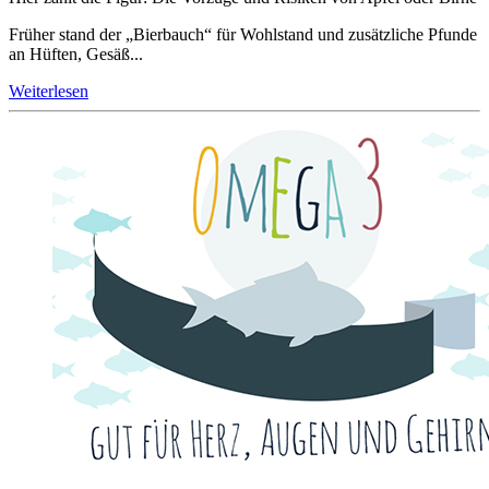
Früher stand der „Bierbauch“ für Wohlstand und zusätzliche Pfunde
an Hüften, Gesäß...
Weiterlesen