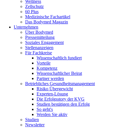
Wellness
Zellschutz
60 Plus
Medizinische Fachartikel
Das Bodymed Magazin
Unternehmen
Über Bodymed
Pressemitteilung
Soziales Engagement
Stellenanzeigen
Für Fachkreise
Wissenschaftlich fundiert
Vorteile
Kompetenz
Wissenschaftlicher Beirat
Partner werden
Betriebliches Gesundheitsmanagement
Risiko Übergewicht
Experten-Lösung
Die Erfolgsstory der KVG
Studien bestätigen den Erfolg
So geht's
Werden Sie aktiv
Studien
Newsletter