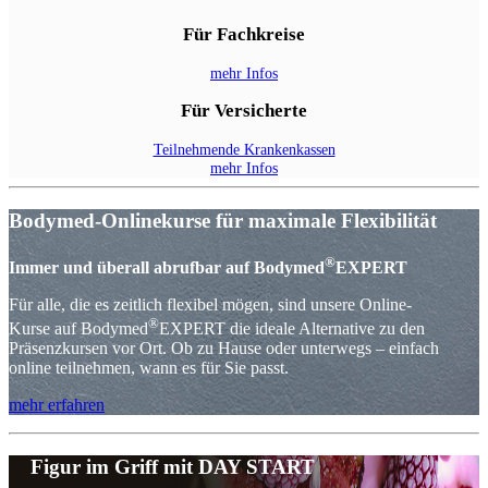
Für Fachkreise
mehr Infos
Für Versicherte
Teilnehmende Krankenkassen
mehr Infos
Bodymed-Onlinekurse für maximale Flexibilität
®
Immer und überall abrufbar auf Bodymed
EXPERT
Für alle, die es zeitlich flexibel mögen, sind unsere Online-
®
Kurse auf Bodymed
EXPERT die ideale Alternative zu den
Präsenzkursen vor Ort. Ob zu Hause oder unterwegs – einfach
online teilnehmen, wann es für Sie passt.
mehr erfahren
Figur im Griff mit DAY START