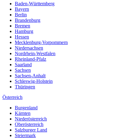
Baden-Württemberg
Bayern
Berlin
Brandenburg
Bremen
Hamburg
Hessen
Mecklenburg-Vorpommern
Niedersachsen
Nordrhein-Westfalen
Rheinland-Pfalz
Saarland
Sachsen
Sachsen-Anhalt
Schleswig-Holstein
Thüringen
Österreich
Burgenland
Kärnten
Niederösterreich
Oberösterreich
Salzburger Land
Steiermark