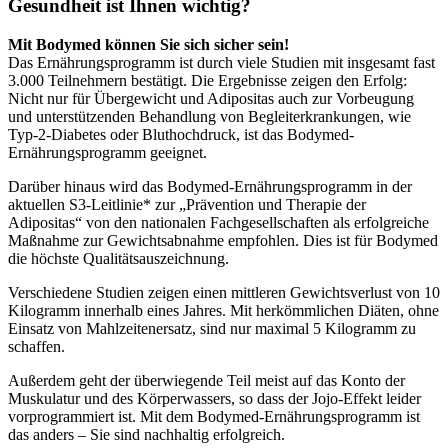
Gesundheit ist Ihnen wichtig?
Mit Bodymed können Sie sich sicher sein!
Das Ernährungsprogramm ist durch viele Studien mit insgesamt fast
3.000 Teilnehmern bestätigt. Die Ergebnisse zeigen den Erfolg:
Nicht nur für Übergewicht und Adipositas auch zur Vorbeugung
und unterstützenden Behandlung von Begleiterkrankungen, wie
Typ-2-Diabetes oder Bluthochdruck, ist das Bodymed-
Ernährungsprogramm geeignet.
Darüber hinaus wird das Bodymed-Ernährungsprogramm in der
aktuellen S3-Leitlinie* zur „Prävention und Therapie der
Adipositas“ von den nationalen Fachgesellschaften als erfolgreiche
Maßnahme zur Gewichtsabnahme empfohlen. Dies ist für Bodymed
die höchste Qualitätsauszeichnung.
Verschiedene Studien zeigen einen mittleren Gewichtsverlust von 10
Kilogramm innerhalb eines Jahres. Mit herkömmlichen Diäten, ohne
Einsatz von Mahlzeitenersatz, sind nur maximal 5 Kilogramm zu
schaffen.
Außerdem geht der überwiegende Teil meist auf das Konto der
Muskulatur und des Körperwassers, so dass der Jojo-Effekt leider
vorprogrammiert ist. Mit dem Bodymed-Ernährungsprogramm ist
das anders – Sie sind nachhaltig erfolgreich.