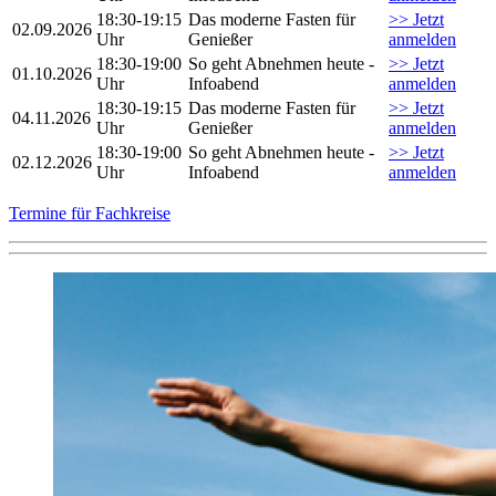
18:30-19:15
Das moderne Fasten für
>> Jetzt
02.09.2026
Uhr
Genießer
anmelden
18:30-19:00
So geht Abnehmen heute -
>> Jetzt
01.10.2026
Uhr
Infoabend
anmelden
18:30-19:15
Das moderne Fasten für
>> Jetzt
04.11.2026
Uhr
Genießer
anmelden
18:30-19:00
So geht Abnehmen heute -
>> Jetzt
02.12.2026
Uhr
Infoabend
anmelden
Termine für Fachkreise