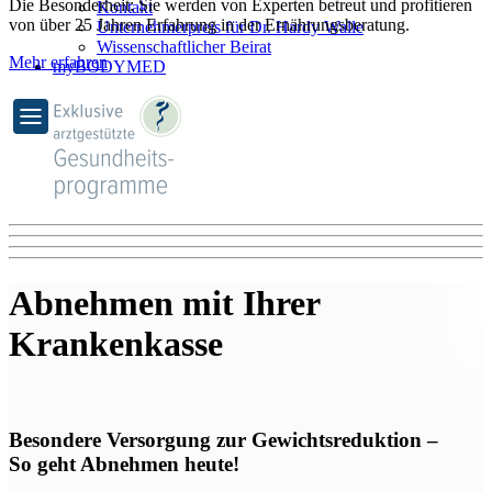
Die Besonderheit: Sie werden von Experten betreut und profitieren
Kontakt
von über 25 Jahren Erfahrung in der Ernährungsberatung.
Unternehmerpreis für Dr. Hardy Walle
Wissenschaftlicher Beirat
Mehr erfahren
myBODYMED
Abnehmen mit Ihrer
Krankenkasse
Besondere Versorgung zur Gewichtsreduktion ‒
So geht Abnehmen heute!