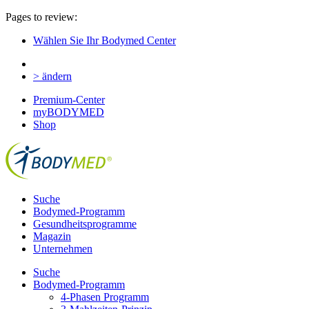
Pages to review:
Wählen Sie Ihr Bodymed Center
> ändern
Premium-Center
myBODYMED
Shop
Suche
Bodymed-Programm
Gesundheitsprogramme
Magazin
Unternehmen
Suche
Bodymed-Programm
4-Phasen Programm