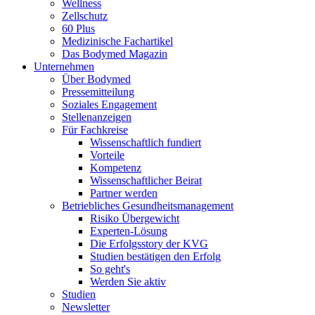
Wellness
Zellschutz
60 Plus
Medizinische Fachartikel
Das Bodymed Magazin
Unternehmen
Über Bodymed
Pressemitteilung
Soziales Engagement
Stellenanzeigen
Für Fachkreise
Wissenschaftlich fundiert
Vorteile
Kompetenz
Wissenschaftlicher Beirat
Partner werden
Betriebliches Gesundheitsmanagement
Risiko Übergewicht
Experten-Lösung
Die Erfolgsstory der KVG
Studien bestätigen den Erfolg
So geht's
Werden Sie aktiv
Studien
Newsletter