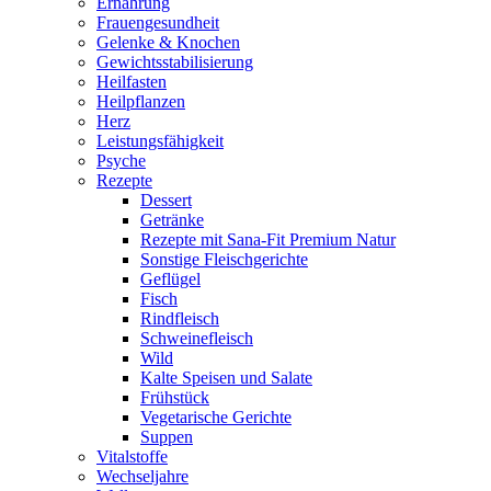
Ernährung
Frauengesundheit
Gelenke & Knochen
Gewichtsstabilisierung
Heilfasten
Heilpflanzen
Herz
Leistungsfähigkeit
Psyche
Rezepte
Dessert
Getränke
Rezepte mit Sana-Fit Premium Natur
Sonstige Fleischgerichte
Geflügel
Fisch
Rindfleisch
Schweinefleisch
Wild
Kalte Speisen und Salate
Frühstück
Vegetarische Gerichte
Suppen
Vitalstoffe
Wechseljahre