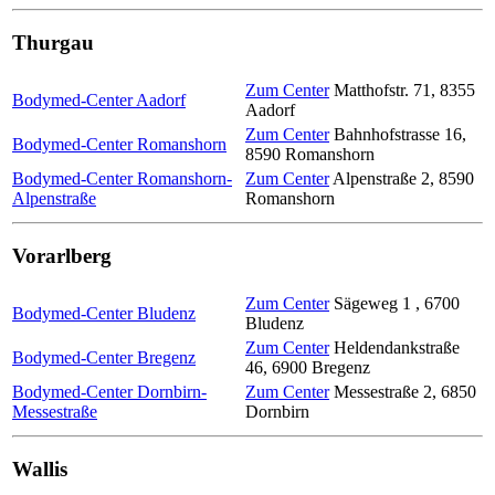
Thurgau
Zum Center
Matthofstr. 71
,
8355
Bodymed-Center Aadorf
Aadorf
Zum Center
Bahnhofstrasse 16
,
Bodymed-Center Romanshorn
8590
Romanshorn
Bodymed-Center Romanshorn-
Zum Center
Alpenstraße 2
,
8590
Alpenstraße
Romanshorn
Vorarlberg
Zum Center
Sägeweg 1
,
6700
Bodymed-Center Bludenz
Bludenz
Zum Center
Heldendankstraße
Bodymed-Center Bregenz
46
,
6900
Bregenz
Bodymed-Center Dornbirn-
Zum Center
Messestraße 2
,
6850
Messestraße
Dornbirn
Wallis