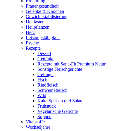
Ernährung
Frauengesundheit
Gelenke & Knochen
Gewichtsstabilisierung
Heilfasten
Heilpflanzen
Herz
Leistungsfähigkeit
Psyche
Rezepte
Dessert
Getränke
Rezepte mit Sana-Fit Premium Natur
Sonstige Fleischgerichte
Geflügel
Fisch
Rindfleisch
Schweinefleisch
Wild
Kalte Speisen und Salate
Frühstück
Vegetarische Gerichte
Suppen
Vitalstoffe
Wechseljahre