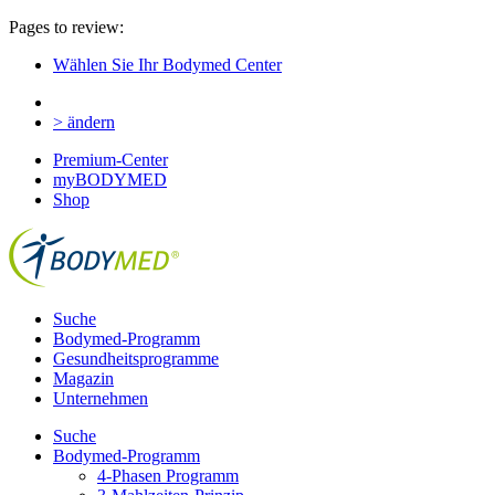
Pages to review:
Wählen Sie Ihr Bodymed Center
> ändern
Premium-Center
myBODYMED
Shop
Suche
Bodymed-Programm
Gesundheitsprogramme
Magazin
Unternehmen
Suche
Bodymed-Programm
4-Phasen Programm