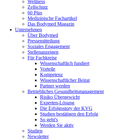
Wellness
Zellschutz
60 Plus
Medizinische Fachartikel
Das Bodymed Magazin
Unternehmen
Über Bodymed
Pressemitteilung
Soziales Engagement
Stellenanzeigen
Für Fachkreise
Wissenschaftlich fundiert
Vorteile
Kompetenz
Wissenschaftlicher Beirat
Partner werden
Betriebliches Gesundheitsmanagement
Risiko Übergewicht
Experten-Lösung
Die Erfolgsstory der KVG
Studien bestätigen den Erfolg
So geht's
Werden Sie aktiv
Studien
Newsletter