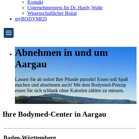
Kontakt
Unternehmerpreis für Dr. Hardy Walle
Wissenschaftlicher Beirat
myBODYMED
Abnehmen in und um
Aargau
Lassen Sie ab sofort Ihre Pfunde purzeln! Essen soll Spaß
machen und abnehmen auch! Mit dem Bodymed-Prinzip
essen Sie sich schlank ohne Kalorien zählen zu müssen.
Weiter
Ihre Bodymed-Center in Aargau
Baden-Württemberg