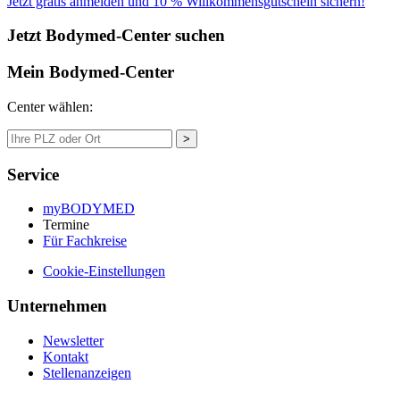
Jetzt gratis anmelden und 10 % Willkommensgutschein sichern!
Jetzt Bodymed-Center suchen
Mein Bodymed-Center
Center wählen:
>
Service
myBODYMED
Termine
Für Fachkreise
Cookie-Einstellungen
Unternehmen
Newsletter
Kontakt
Stellenanzeigen