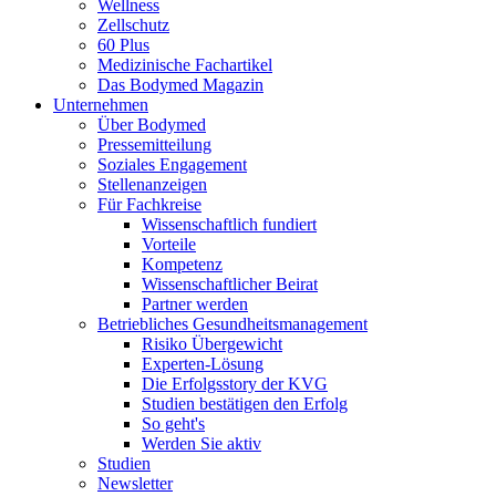
Wellness
Zellschutz
60 Plus
Medizinische Fachartikel
Das Bodymed Magazin
Unternehmen
Über Bodymed
Pressemitteilung
Soziales Engagement
Stellenanzeigen
Für Fachkreise
Wissenschaftlich fundiert
Vorteile
Kompetenz
Wissenschaftlicher Beirat
Partner werden
Betriebliches Gesundheitsmanagement
Risiko Übergewicht
Experten-Lösung
Die Erfolgsstory der KVG
Studien bestätigen den Erfolg
So geht's
Werden Sie aktiv
Studien
Newsletter