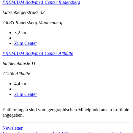
PREMIUM Bodymed-Center Rudersberg
Lutzenbergerstraße 32
73635
Rudersberg-Mannenberg
3,2 km
Zum Center
PREMIUM Bodymed-Center Althütte
Im Steinhäusle 11
71566
Althütte
4,4 km
Zum Center
Entfernungen sind vom geographischen Mittelpunkt aus in Luftlinie
angegeben.
Newsletter