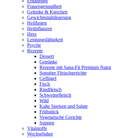
Ernährung
Frauengesundheit
Gelenke & Knochen
Gewichtsstabilisierung
Heilfasten
Heilpflanzen
Herz
Leistungsfähigkeit
Psyche
Rezepte
Dessert
Getränke
Rezepte mit Sana-Fit Premium Natur
Sonstige Fleischgerichte
Geflügel
Fisch
Rindfleisch
Schweinefleisch
Wild
Kalte Speisen und Salate
Frühstück
Vegetarische Gerichte
Suppen
Vitalstoffe
Wechseljahre