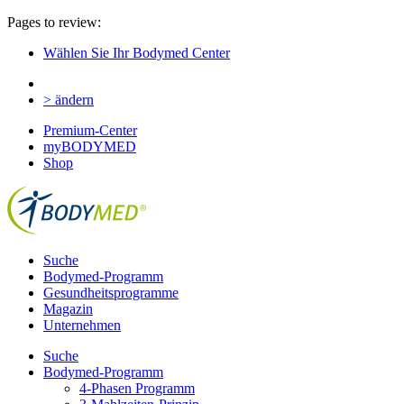
Pages to review:
Wählen Sie Ihr Bodymed Center
> ändern
Premium-Center
myBODYMED
Shop
Suche
Bodymed-Programm
Gesundheitsprogramme
Magazin
Unternehmen
Suche
Bodymed-Programm
4-Phasen Programm