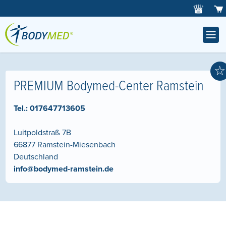
☆
PREMIUM Bodymed-Center Ramstein
Tel.:
017647713605
Luitpoldstraß 7B
66877
Ramstein-Miesenbach
Deutschland
info@bodymed-ramstein.de