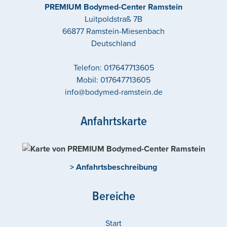
PREMIUM Bodymed-Center Ramstein
Luitpoldstraß 7B
66877
Ramstein-Miesenbach
Deutschland
Telefon:
017647713605
Mobil:
017647713605
info@bodymed-ramstein.de
Anfahrtskarte
> Anfahrtsbeschreibung
Bereiche
Start