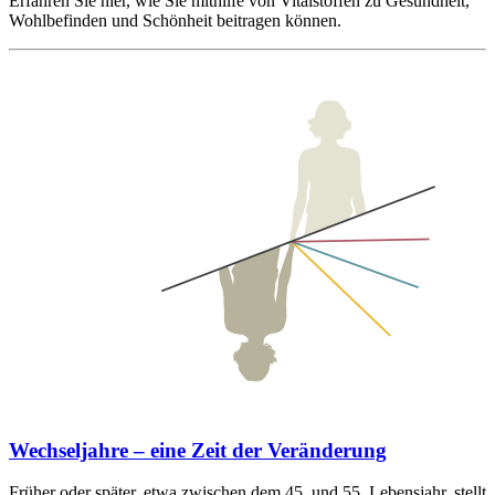
Erfahren Sie hier, wie Sie mithilfe von Vitalstoffen zu Gesundheit,
Wohlbefinden und Schönheit beitragen können.
Wechseljahre – eine Zeit der Veränderung
Früher oder später, etwa zwischen dem 45. und 55. Lebensjahr, stellt