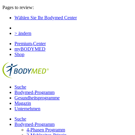
Pages to review:
Wählen Sie Ihr Bodymed Center
> ändern
Premium-Center
myBODYMED
Shop
Suche
Bodymed-Programm
Gesundheitsprogramme
Magazin
Unternehmen
Suche
Bodymed-Programm
4-Phasen Programm