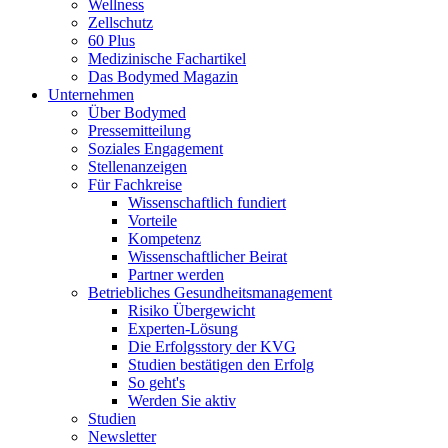
Wellness
Zellschutz
60 Plus
Medizinische Fachartikel
Das Bodymed Magazin
Unternehmen
Über Bodymed
Pressemitteilung
Soziales Engagement
Stellenanzeigen
Für Fachkreise
Wissenschaftlich fundiert
Vorteile
Kompetenz
Wissenschaftlicher Beirat
Partner werden
Betriebliches Gesundheitsmanagement
Risiko Übergewicht
Experten-Lösung
Die Erfolgsstory der KVG
Studien bestätigen den Erfolg
So geht's
Werden Sie aktiv
Studien
Newsletter