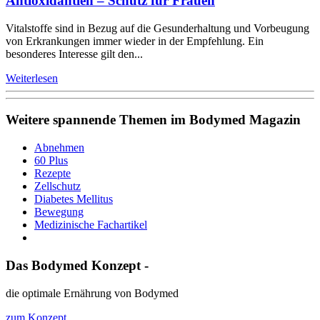
Antioxidantien – Schutz für Frauen
Vitalstoffe sind in Bezug auf die Gesunderhaltung und Vorbeugung
von Erkrankungen immer wieder in der Empfehlung. Ein
besonderes Interesse gilt den...
Weiterlesen
Weitere spannende Themen im Bodymed Magazin
Abnehmen
60 Plus
Rezepte
Zellschutz
Diabetes Mellitus
Bewegung
Medizinische Fachartikel
Das Bodymed Konzept -
die optimale Ernährung von Bodymed
zum Konzept