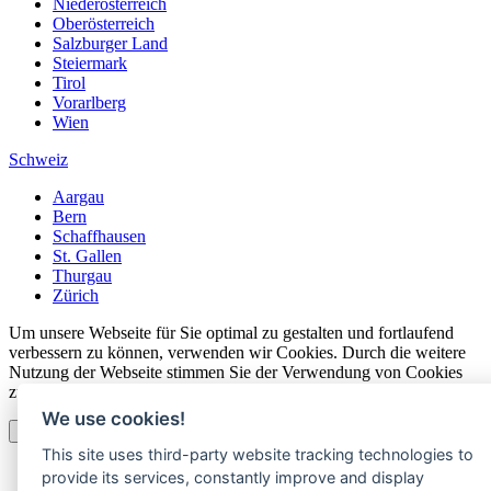
Niederösterreich
Oberösterreich
Salzburger Land
Steiermark
Tirol
Vorarlberg
Wien
Schweiz
Aargau
Bern
Schaffhausen
St. Gallen
Thurgau
Zürich
Um unsere Webseite für Sie optimal zu gestalten und fortlaufend
verbessern zu können, verwenden wir Cookies. Durch die weitere
Nutzung der Webseite stimmen Sie der Verwendung von Cookies
zu. Details finden Sie unserer
Datenschutzerklärung
.
We use cookies!
OK
This site uses third-party website tracking technologies to
provide its services, constantly improve and display