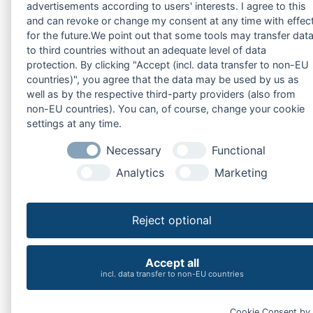
advertisements according to users' interests. I agree to this
and can revoke or change my consent at any time with effec
for the future.We point out that some tools may transfer dat
to third countries without an adequate level of data
protection. By clicking "Accept (incl. data transfer to non-EU
countries)", you agree that the data may be used by us as
well as by the respective third-party providers (also from
non-EU countries). You can, of course, change your cookie
settings at any time.
Necessary
Functional
Analytics
Marketing
Reject optional
Accept all
incl. data transfer to non-EU countries
Cookie Consent by