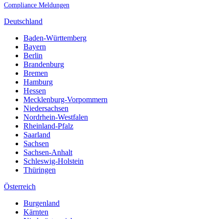
Compliance Meldungen
Deutschland
Baden-Württemberg
Bayern
Berlin
Brandenburg
Bremen
Hamburg
Hessen
Mecklenburg-Vorpommern
Niedersachsen
Nordrhein-Westfalen
Rheinland-Pfalz
Saarland
Sachsen
Sachsen-Anhalt
Schleswig-Holstein
Thüringen
Österreich
Burgenland
Kärnten