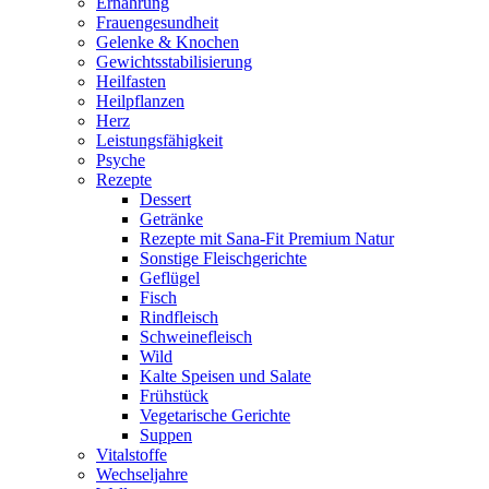
Ernährung
Frauengesundheit
Gelenke & Knochen
Gewichtsstabilisierung
Heilfasten
Heilpflanzen
Herz
Leistungsfähigkeit
Psyche
Rezepte
Dessert
Getränke
Rezepte mit Sana-Fit Premium Natur
Sonstige Fleischgerichte
Geflügel
Fisch
Rindfleisch
Schweinefleisch
Wild
Kalte Speisen und Salate
Frühstück
Vegetarische Gerichte
Suppen
Vitalstoffe
Wechseljahre