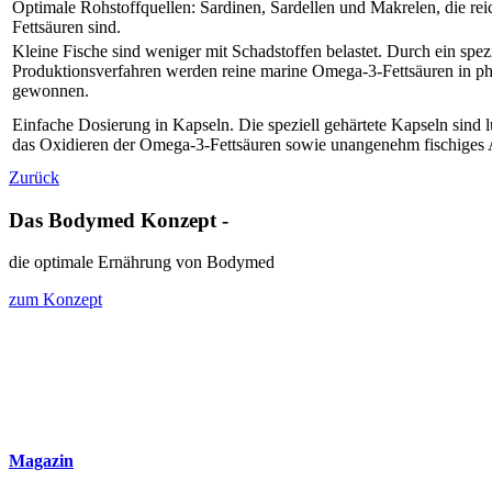
Optimale Rohstoffquellen: Sardinen, Sardellen und Makrelen, die r
Fettsäuren sind.
Kleine Fische sind weniger mit Schadstoffen belastet. Durch ein spez
Produktionsverfahren werden reine marine Omega-3-Fettsäuren in ph
gewonnen.
Einfache Dosierung in Kapseln. Die speziell gehärtete Kapseln sind l
das Oxidieren der Omega-3-Fettsäuren sowie unangenehm fischiges 
Zurück
Das Bodymed Konzept -
die optimale Ernährung von Bodymed
zum Konzept
Magazin