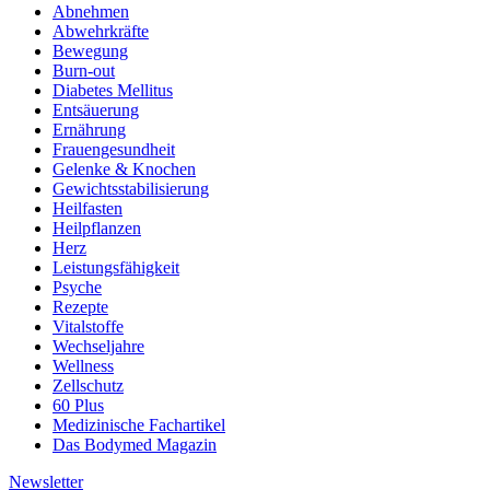
Abnehmen
Abwehrkräfte
Bewegung
Burn-out
Diabetes Mellitus
Entsäuerung
Ernährung
Frauengesundheit
Gelenke & Knochen
Gewichtsstabilisierung
Heilfasten
Heilpflanzen
Herz
Leistungsfähigkeit
Psyche
Rezepte
Vitalstoffe
Wechseljahre
Wellness
Zellschutz
60 Plus
Medizinische Fachartikel
Das Bodymed Magazin
Newsletter