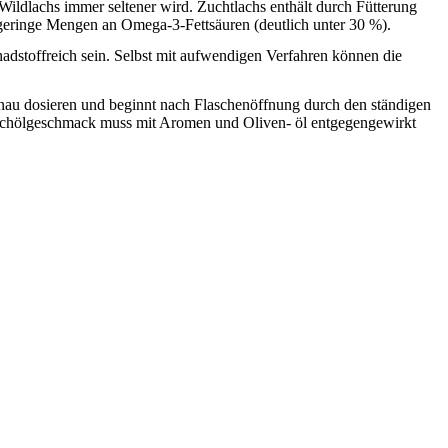
 Wildlachs immer seltener wird. Zuchtlachs enthält durch Fütterung
geringe Mengen an Omega-3-Fettsäuren (deutlich unter 30 %).
adstoffreich sein. Selbst mit aufwendigen Verfahren können die
.
enau dosieren und beginnt nach Flaschenöffnung durch den ständigen
ischölgeschmack muss mit Aromen und Oliven- öl entgegengewirkt