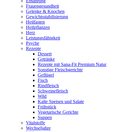
Ernährung
Frauengesundheit
Gelenke & Knochen
Gewichtsstabilisierung
Heilfasten
Heilpflanzen
Herz
Leistungsfähigkeit
Psyche
Rezepte
Dessert
Getränke
Rezepte mit Sana-Fit Premium Natur
Sonstige Fleischgerichte
Geflügel
Fisch
Rindfleisch
Schweinefleisch
Wild
Kalte Speisen und Salate
Frühstück
Vegetarische Gerichte
Suppen
Vitalstoffe
Wechseljahre