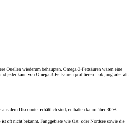
ndere Quellen wiederum behaupten, Omega-3-Fettsäuren wären eine
und jeder kann von Omega-3-Fettsäuren profitieren – ob jung oder alt.
se aus dem Discounter erhältlich sind, enthalten kaum über 30 %
 ist oft nicht bekannt. Fanggebiete wie Ost- oder Nordsee sowie die