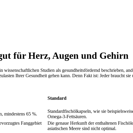
 gut für Herz, Augen und Gehirn
n wissenschaftlichen Studien als gesundheitsfördernd beschrieben, a
zulasten Ihrer Gesundheit gehen kann. Denn Fakt ist: Jeder braucht sie 
Standard
Standardfischölkapseln, wie sie beispielswei
n, mindestens 65 %.
Omega-3-Fettsäuren.
Bevorzugtes Fanggebiet
Die genaue Herkunft der enthaltenen Fischöle
asiatischen Meere sind nicht optimal.