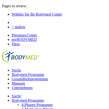
Pages to review:
Wählen Sie Ihr Bodymed Center
> ändern
Premium-Center
myBODYMED
Shop
Suche
Bodymed-Programm
Gesundheitsprogramme
Magazin
Unternehmen
Suche
Bodymed-Programm
4-Phasen Programm