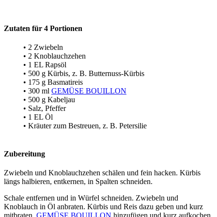
Zutaten für 4 Portionen
• 2 Zwiebeln
• 2 Knoblauchzehen
• 1 EL Rapsöl
• 500 g Kürbis, z. B. Butternuss-Kürbis
• 175 g Basmatireis
• 300 ml
GEMÜSE BOUILLON
• 500 g Kabeljau
• Salz, Pfeffer
• 1 EL Öl
• Kräuter zum Bestreuen, z. B. Petersilie
Zubereitung
Zwiebeln und Knoblauchzehen schälen und fein hacken. Kürbis
längs halbieren, entkernen, in Spalten schneiden.
Schale entfernen und in Würfel schneiden. Zwiebeln und
Knoblauch in Öl anbraten. Kürbis und Reis dazu geben und kurz
mitbraten.
GEMÜSE BOUILLON
hinzufügen und kurz aufkochen