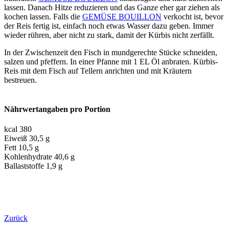
lassen. Danach Hitze reduzieren und das Ganze eher gar ziehen als
kochen lassen. Falls die
GEMÜSE BOUILLON
verkocht ist, bevor
der Reis fertig ist, einfach noch etwas Wasser dazu geben. Immer
wieder rühren, aber nicht zu stark, damit der Kürbis nicht zerfällt.
In der Zwischenzeit den Fisch in mundgerechte Stücke schneiden,
salzen und pfeffern. In einer Pfanne mit 1 EL Öl anbraten. Kürbis-
Reis mit dem Fisch auf Tellern anrichten und mit Kräutern
bestreuen.
Nährwertangaben pro Portion
kcal 380
Eiweiß 30,5 g
Fett 10,5 g
Kohlenhydrate 40,6 g
Ballaststoffe 1,9 g
Zurück