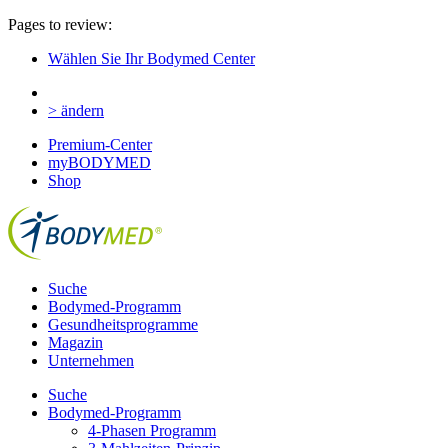
Pages to review:
Wählen Sie Ihr Bodymed Center
> ändern
Premium-Center
myBODYMED
Shop
Suche
Bodymed-Programm
Gesundheitsprogramme
Magazin
Unternehmen
Suche
Bodymed-Programm
4-Phasen Programm