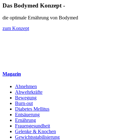
Das Bodymed Konzept -
die optimale Ernährung von Bodymed
zum Konzept
Magazin
Abnehmen
Abwehrkräfte
Bewegung
Burn-out
Diabetes Mellitus
Entsäuerung
Ernährung
Frauengesundheit
Gelenke & Knochen
Gewichtsstabilisierung