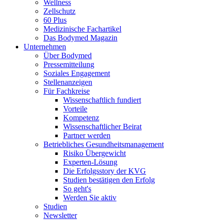
Wellness
Zellschutz
60 Plus
Medizinische Fachartikel
Das Bodymed Magazin
Unternehmen
Über Bodymed
Pressemitteilung
Soziales Engagement
Stellenanzeigen
Für Fachkreise
Wissenschaftlich fundiert
Vorteile
Kompetenz
Wissenschaftlicher Beirat
Partner werden
Betriebliches Gesundheitsmanagement
Risiko Übergewicht
Experten-Lösung
Die Erfolgsstory der KVG
Studien bestätigen den Erfolg
So geht's
Werden Sie aktiv
Studien
Newsletter