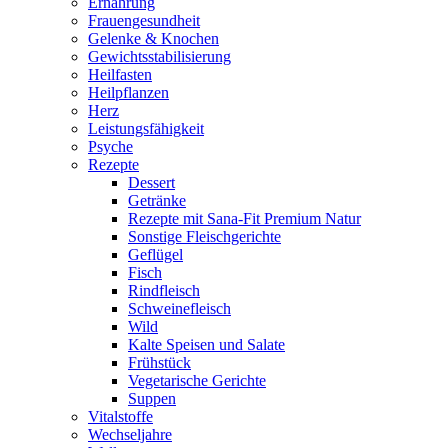
Ernährung
Frauengesundheit
Gelenke & Knochen
Gewichtsstabilisierung
Heilfasten
Heilpflanzen
Herz
Leistungsfähigkeit
Psyche
Rezepte
Dessert
Getränke
Rezepte mit Sana-Fit Premium Natur
Sonstige Fleischgerichte
Geflügel
Fisch
Rindfleisch
Schweinefleisch
Wild
Kalte Speisen und Salate
Frühstück
Vegetarische Gerichte
Suppen
Vitalstoffe
Wechseljahre