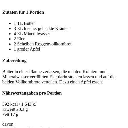
Zutaten für 1 Portion
1 TL Butter
3 EL frische, gehackte Kräuter
4 EL Mineralwasser
2 Eier
2 Scheiben Roggenvollkornbrot
1 großer Apfel
Zubereitung
Butter in einer Pfanne zerlassen, die mit den Kräutern und
Mineralwasser verrührten Eier darin stocken lassen und auf die
beiden Vollkornbrote verteilen. Dazu einen Apfel essen.
Nährwertangaben pro Portion
392 kcal / 1.643 kJ
Eiweiß 20,3 g
Fett 17 g
davon: