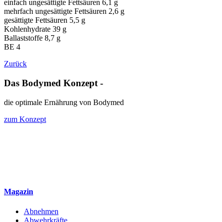
einfach ungesättigte Fettsäuren 6,1 g
mehrfach ungesättigte Fettsäuren 2,6 g
gesättigte Fettsäuren 5,5 g
Kohlenhydrate 39 g
Ballaststoffe 8,7 g
BE 4
Zurück
Das Bodymed Konzept -
die optimale Ernährung von Bodymed
zum Konzept
Magazin
Abnehmen
Abwehrkräfte