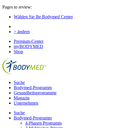
Pages to review:
Wählen Sie Ihr Bodymed Center
> ändern
Premium-Center
myBODYMED
Shop
Suche
Bodymed-Programm
Gesundheitsprogramme
Magazin
Unternehmen
Suche
Bodymed-Programm
4-Phasen Programm