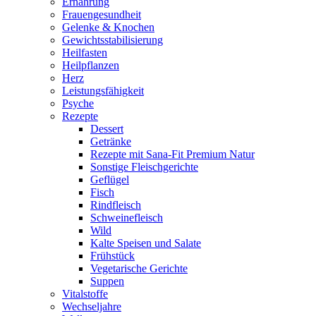
Ernährung
Frauengesundheit
Gelenke & Knochen
Gewichtsstabilisierung
Heilfasten
Heilpflanzen
Herz
Leistungsfähigkeit
Psyche
Rezepte
Dessert
Getränke
Rezepte mit Sana-Fit Premium Natur
Sonstige Fleischgerichte
Geflügel
Fisch
Rindfleisch
Schweinefleisch
Wild
Kalte Speisen und Salate
Frühstück
Vegetarische Gerichte
Suppen
Vitalstoffe
Wechseljahre