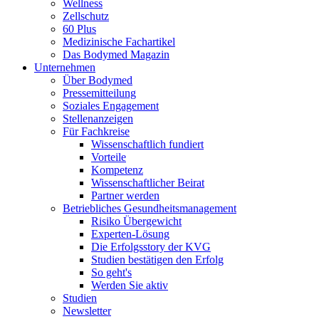
Wellness
Zellschutz
60 Plus
Medizinische Fachartikel
Das Bodymed Magazin
Unternehmen
Über Bodymed
Pressemitteilung
Soziales Engagement
Stellenanzeigen
Für Fachkreise
Wissenschaftlich fundiert
Vorteile
Kompetenz
Wissenschaftlicher Beirat
Partner werden
Betriebliches Gesundheitsmanagement
Risiko Übergewicht
Experten-Lösung
Die Erfolgsstory der KVG
Studien bestätigen den Erfolg
So geht's
Werden Sie aktiv
Studien
Newsletter