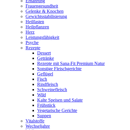
Ernährung
Frauengesundheit
Gelenke & Knochen
Gewichtsstabilisierung
Heilfasten
Heilpflanzen
Herz
Leistungsfähigkeit
Psyche
Rezepte
Dessert
Getränke
Rezepte mit Sana-Fit Premium Natur
Sonstige Fleischgerichte
Geflügel
Fisch
Rindfleisch
Schweinefleisch
Wild
Kalte Speisen und Salate
Frühstück
Vegetarische Gerichte
Suppen
Vitalstoffe
Wechseljahre