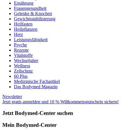
Ernährung
Frauengesundheit
Gelenke & Knochen
Gewichtsstabilisierung
Heilfasten
Heilpflanzen
Herz
Leistungsfähigkeit
Psyche
Rezepte
Vitalstoffe
Wechseljahre
Wellness
Zellschutz
60 Plus
Medizinische Fachartikel
Das Bodymed Magazin
Newsletter
Jetzt gratis anmelden und 10 % Willkommensgutschein sichern!
Jetzt Bodymed-Center suchen
Mein Bodymed-Center