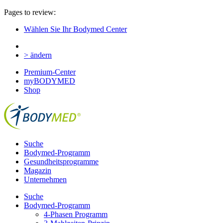
Pages to review:
Wählen Sie Ihr Bodymed Center
> ändern
Premium-Center
myBODYMED
Shop
Suche
Bodymed-Programm
Gesundheitsprogramme
Magazin
Unternehmen
Suche
Bodymed-Programm
4-Phasen Programm