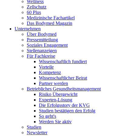
Wellness
Zellschutz
60 Plus
Medizinische Fachartikel
Das Bodymed Magazin
Unternehmen
Über Bodymed
Pressemitteilung
Soziales Engagement
Stellenanzeigen
Für Fachkreise
Wissenschaftlich fundiert
Vorteile
Kompetenz
Wissenschaftlicher Beirat
Partner werden
Betriebliches Gesundheitsmanagement
Risiko Übergewicht
Experten-Lösung
Die Erfolgsstory der KVG
Studien bestätigen den Erfolg
So geht's
Werden Sie aktiv
Studien
Newsletter