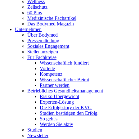
Wellness
Zellschutz
60 Plus
Medizinische Fachartikel
Das Bodymed Magazin
Unternehmen
Über Bodymed
Pressemitteilung
Soziales Engagement
Stellenanzeigen
Für Fachkreise
Wissenschaftlich fundiert
Vorteile
Kompetenz
Wissenschaftlicher Beirat
Partner werden
Betriebliches Gesundheitsmanagement
Risiko Übergewicht
Experten-Lösung
Die Erfolgsstory der KVG
Studien bestätigen den Erfolg
So geht's
Werden Sie aktiv
Studien
Newsletter