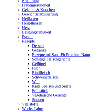
Ernährung
Frauengesundheit
Gelenke & Knochen
Gewichtsstabilisierung
Heilfasten
Heilpflanzen
Herz
Leistungsfähigkeit
Psyche
Rezepte
Dessert
Getränke
Rezepte mit Sana-Fit Premium Natur
Sonstige Fleischgerichte
Geflügel
Fisch
Rindfleisch
Schweinefleisch
Wild
Kalte Speisen und Salate
Frühstück
Vegetarische Gerichte
Suppen
Vitalstoffe
Wechseljahre