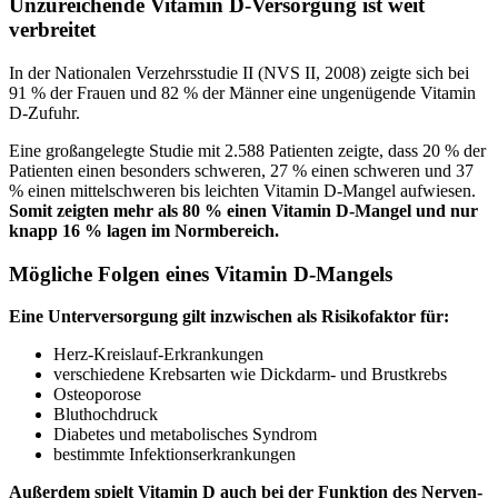
Unzureichende Vitamin D-Versorgung ist weit
verbreitet
In der Nationalen Verzehrsstudie II (NVS II, 2008) zeigte sich bei
91 % der Frauen und 82 % der Männer eine ungenügende Vitamin
D-Zufuhr.
Eine großangelegte Studie mit 2.588 Patienten zeigte, dass 20 % der
Patienten einen besonders schweren, 27 % einen schweren und 37
% einen mittelschweren bis leichten Vitamin D-Mangel aufwiesen.
Somit zeigten mehr als 80 % einen Vitamin D-Mangel und nur
knapp 16 % lagen im Normbereich.
Mögliche Folgen eines Vitamin D-Mangels
Eine Unterversorgung gilt inzwischen als Risikofaktor für:
Herz-Kreislauf-Erkrankungen
verschiedene Krebsarten wie Dickdarm- und Brustkrebs
Osteoporose
Bluthochdruck
Diabetes und metabolisches Syndrom
bestimmte Infektionserkrankungen
Außerdem spielt Vitamin D auch bei der Funktion des Nerven-