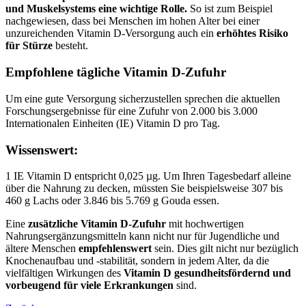
und Muskelsystems eine wichtige Rolle.
So ist zum Beispiel
nachgewiesen, dass bei Menschen im hohen Alter bei einer
unzureichenden Vitamin D-Versorgung auch ein
erhöhtes Risiko
für Stürze
besteht.
Empfohlene tägliche Vitamin D-Zufuhr
Um eine gute Versorgung sicherzustellen sprechen die aktuellen
Forschungsergebnisse für eine Zufuhr von 2.000 bis 3.000
Internationalen Einheiten (IE) Vitamin D pro Tag.
Wissenswert:
1 IE Vitamin D entspricht 0,025 µg. Um Ihren Tagesbedarf alleine
über die Nahrung zu decken, müssten Sie beispielsweise 307 bis
460 g Lachs oder 3.846 bis 5.769 g Gouda essen.
Eine
zusätzliche Vitamin D-Zufuhr
mit hochwertigen
Nahrungsergänzungsmitteln kann nicht nur für Jugendliche und
ältere Menschen
empfehlenswert
sein. Dies gilt nicht nur bezüglich
Knochenaufbau und -stabilität, sondern in jedem Alter, da die
vielfältigen Wirkungen des
Vitamin D gesundheitsfördernd und
vorbeugend für viele Erkrankungen
sind.