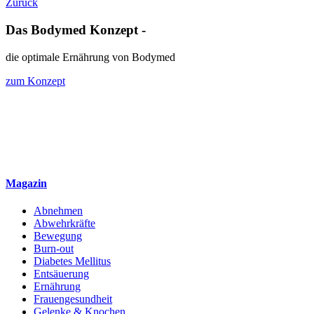
Zurück
Das Bodymed Konzept -
die optimale Ernährung von Bodymed
zum Konzept
Magazin
Abnehmen
Abwehrkräfte
Bewegung
Burn-out
Diabetes Mellitus
Entsäuerung
Ernährung
Frauengesundheit
Gelenke & Knochen