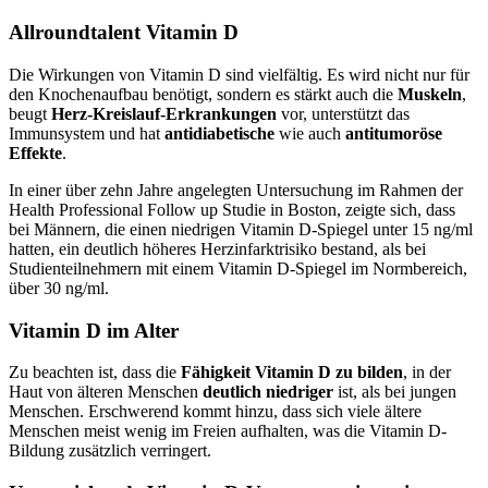
Allroundtalent Vitamin D
Die Wirkungen von Vitamin D sind vielfältig. Es wird nicht nur für
den Knochenaufbau benötigt, sondern es stärkt auch die
Muskeln
,
beugt
Herz-Kreislauf-Erkrankungen
vor, unterstützt das
Immunsystem und hat
antidiabetische
wie auch
antitumoröse
Effekte
.
In einer über zehn Jahre angelegten Untersuchung im Rahmen der
Health Professional Follow up Studie in Boston, zeigte sich, dass
bei Männern, die einen niedrigen Vitamin D-Spiegel unter 15 ng/ml
hatten, ein deutlich höheres Herzinfarktrisiko bestand, als bei
Studienteilnehmern mit einem Vitamin D-Spiegel im Normbereich,
über 30 ng/ml.
Vitamin D im Alter
Zu beachten ist, dass die
Fähigkeit Vitamin D zu bilden
, in der
Haut von älteren Menschen
deutlich niedriger
ist, als bei jungen
Menschen. Erschwerend kommt hinzu, dass sich viele ältere
Menschen meist wenig im Freien aufhalten, was die Vitamin D-
Bildung zusätzlich verringert.