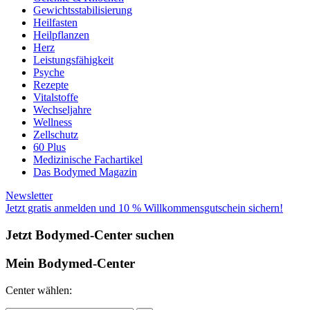
Gewichtsstabilisierung
Heilfasten
Heilpflanzen
Herz
Leistungsfähigkeit
Psyche
Rezepte
Vitalstoffe
Wechseljahre
Wellness
Zellschutz
60 Plus
Medizinische Fachartikel
Das Bodymed Magazin
Newsletter
Jetzt gratis anmelden und 10 % Willkommensgutschein sichern!
Jetzt Bodymed-Center suchen
Mein Bodymed-Center
Center wählen: