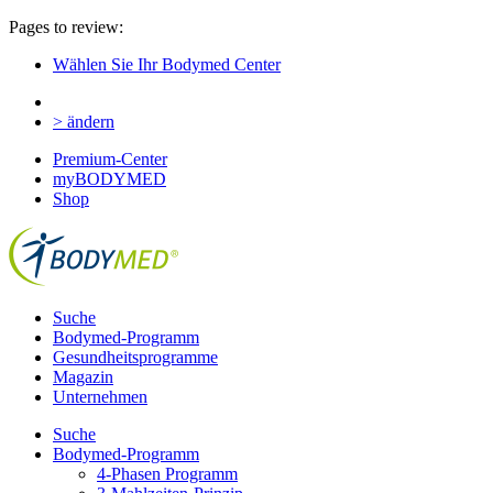
Pages to review:
Wählen Sie Ihr Bodymed Center
> ändern
Premium-Center
myBODYMED
Shop
Suche
Bodymed-Programm
Gesundheitsprogramme
Magazin
Unternehmen
Suche
Bodymed-Programm
4-Phasen Programm