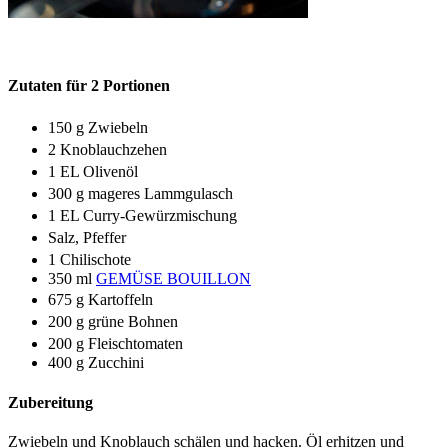
Zutaten für 2 Portionen
150 g Zwiebeln
2 Knoblauchzehen
1 EL Olivenöl
300 g mageres Lammgulasch
1 EL Curry-Gewürzmischung
Salz, Pfeffer
1 Chilischote
350 ml
GEMÜSE BOUILLON
675 g Kartoffeln
200 g grüne Bohnen
200 g Fleischtomaten
400 g Zucchini
Zubereitung
Zwiebeln und Knoblauch schälen und hacken. Öl erhitzen und