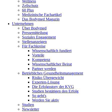
Wellness
Zellschutz
60 Plus
Medizinische Fachartikel
Das Bodymed Magazin
Unternehmen
Über Bodymed
Pressemitteilung
Soziales Engagement
Stellenanzeigen
Für Fachkreise
Wissenschaftlich fundiert
Vorteile
Kompetenz
Wissenschaftlicher Beirat
Partner werden
Betriebliches Gesundheitsmanagement
Risiko Übergewicht
Experten-Lösung
Die Erfolgsstory der KVG
Studien bestätigen den Erfolg
So geht's
Werden Sie aktiv
Studien
Newsletter