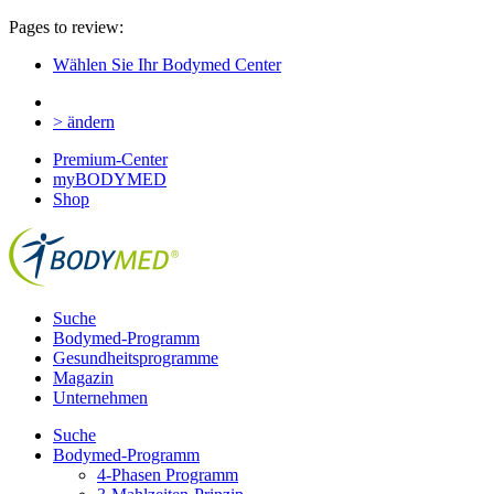
Pages to review:
Wählen Sie Ihr Bodymed Center
> ändern
Premium-Center
myBODYMED
Shop
Suche
Bodymed-Programm
Gesundheitsprogramme
Magazin
Unternehmen
Suche
Bodymed-Programm
4-Phasen Programm