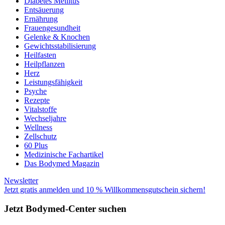
Diabetes Mellitus
Entsäuerung
Ernährung
Frauengesundheit
Gelenke & Knochen
Gewichtsstabilisierung
Heilfasten
Heilpflanzen
Herz
Leistungsfähigkeit
Psyche
Rezepte
Vitalstoffe
Wechseljahre
Wellness
Zellschutz
60 Plus
Medizinische Fachartikel
Das Bodymed Magazin
Newsletter
Jetzt gratis anmelden und 10 % Willkommensgutschein sichern!
Jetzt Bodymed-Center suchen