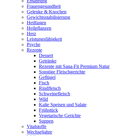
Ernährung
Frauengesundheit
Gelenke & Knochen
Gewichtsstabilisierung
Heilfasten
Heilpflanzen
Herz
Leistungsfähigkeit
Psyche
Rezepte
Dessert
Getränke
Rezepte mit Sana-Fit Premium Natur
Sonstige Fleischgerichte
Geflügel
Fisch
Rindfleisch
Schweinefleisch
Wild
Kalte Speisen und Salate
Frühstück
Vegetarische Gerichte
Suppen
Vitalstoffe
Wechseljahre