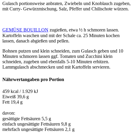
Gulasch portionsweise anbraten, Zwiebeln und Knoblauch zugeben,
mit Curry- Gewürzmischung, Salz, Pfeffer und Chilischote würzen.
GEMÜSE BOUILLON
zugießen, etwa ½ h schmoren lassen.
Kartoffeln waschen und mit der Schale ca. 25 Minuten kochen
lassen, danach abgießen und pellen.
Bohnen putzen und klein schneiden, zum Gulasch geben und 10
Minuten schmoren lassen ggf. Tomaten und Zucchini klein
schneiden, zugeben und ebenfalls 5-10 Minuten erhitzen.
Lammgulasch abschmecken und mit Kartoffeln servieren.
Nährwertangaben pro Portion
459 kcal / 1.929 kJ
Eiweiß 39,6 g
Fett 19,4 g
davon:
gesättigte Fettsäuren 5,5 g
einfach ungesättigte Fettsäuren 9,8 g
mehrfach ungesättigte Fettsäuren 2,1 g