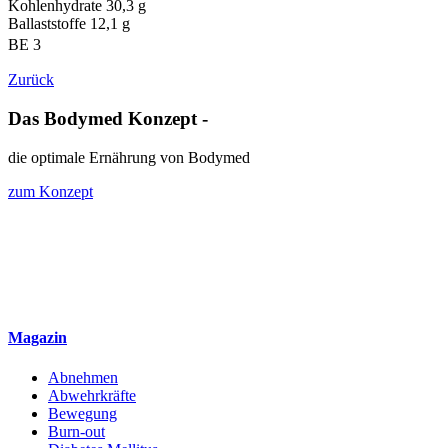
Kohlenhydrate 30,3 g
Ballaststoffe 12,1 g
BE 3
Zurück
Das Bodymed Konzept -
die optimale Ernährung von Bodymed
zum Konzept
Magazin
Abnehmen
Abwehrkräfte
Bewegung
Burn-out