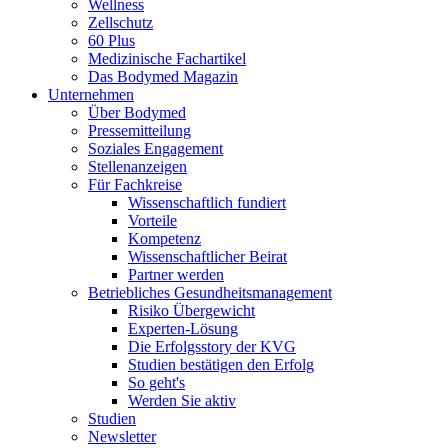
Wellness
Zellschutz
60 Plus
Medizinische Fachartikel
Das Bodymed Magazin
Unternehmen
Über Bodymed
Pressemitteilung
Soziales Engagement
Stellenanzeigen
Für Fachkreise
Wissenschaftlich fundiert
Vorteile
Kompetenz
Wissenschaftlicher Beirat
Partner werden
Betriebliches Gesundheitsmanagement
Risiko Übergewicht
Experten-Lösung
Die Erfolgsstory der KVG
Studien bestätigen den Erfolg
So geht's
Werden Sie aktiv
Studien
Newsletter