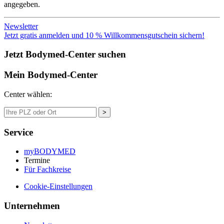
angegeben.
Newsletter
Jetzt gratis anmelden und 10 % Willkommensgutschein sichern!
Jetzt Bodymed-Center suchen
Mein Bodymed-Center
Center wählen:
>
Service
myBODYMED
Termine
Für Fachkreise
Cookie-Einstellungen
Unternehmen