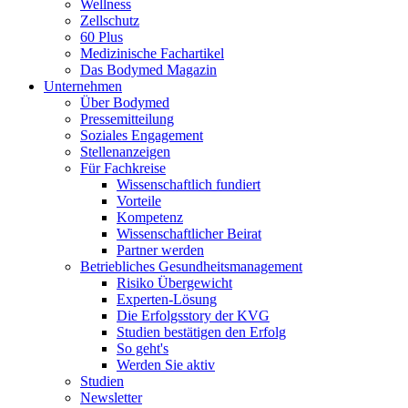
Wellness
Zellschutz
60 Plus
Medizinische Fachartikel
Das Bodymed Magazin
Unternehmen
Über Bodymed
Pressemitteilung
Soziales Engagement
Stellenanzeigen
Für Fachkreise
Wissenschaftlich fundiert
Vorteile
Kompetenz
Wissenschaftlicher Beirat
Partner werden
Betriebliches Gesundheitsmanagement
Risiko Übergewicht
Experten-Lösung
Die Erfolgsstory der KVG
Studien bestätigen den Erfolg
So geht's
Werden Sie aktiv
Studien
Newsletter