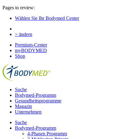
Pages to review:
Wählen Sie Ihr Bodymed Center
> ändern
Premium-Center
myBODYMED
Shop
Suche
Bodymed-Programm
Gesundheitsprogramme
Magazin
Unternehmen
Suche
Bodymed-Programm
4-Phasen Programm