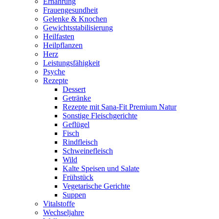
Ernährung
Frauengesundheit
Gelenke & Knochen
Gewichtsstabilisierung
Heilfasten
Heilpflanzen
Herz
Leistungsfähigkeit
Psyche
Rezepte
Dessert
Getränke
Rezepte mit Sana-Fit Premium Natur
Sonstige Fleischgerichte
Geflügel
Fisch
Rindfleisch
Schweinefleisch
Wild
Kalte Speisen und Salate
Frühstück
Vegetarische Gerichte
Suppen
Vitalstoffe
Wechseljahre