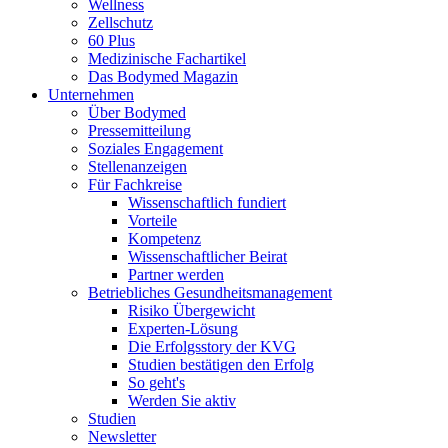
Wellness
Zellschutz
60 Plus
Medizinische Fachartikel
Das Bodymed Magazin
Unternehmen
Über Bodymed
Pressemitteilung
Soziales Engagement
Stellenanzeigen
Für Fachkreise
Wissenschaftlich fundiert
Vorteile
Kompetenz
Wissenschaftlicher Beirat
Partner werden
Betriebliches Gesundheitsmanagement
Risiko Übergewicht
Experten-Lösung
Die Erfolgsstory der KVG
Studien bestätigen den Erfolg
So geht's
Werden Sie aktiv
Studien
Newsletter