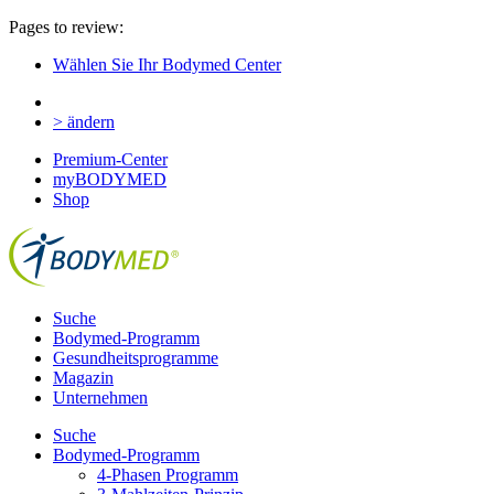
Pages to review:
Wählen Sie Ihr Bodymed Center
> ändern
Premium-Center
myBODYMED
Shop
Suche
Bodymed-Programm
Gesundheitsprogramme
Magazin
Unternehmen
Suche
Bodymed-Programm
4-Phasen Programm