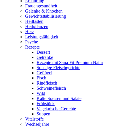
Ernährung
Frauengesundheit
Gelenke & Knochen
Gewichtsstabilisierung
Heilfasten
Heilpflanzen
Herz
Leistungsfähigkeit
Psyche
Rezepte
Dessert
Getränke
Rezepte mit Sana-Fit Premium Natur
Sonstige Fleischgerichte
Geflügel
Fisch
Rindfleisch
Schweinefleisch
Wild
Kalte Speisen und Salate
Frühstück
Vegetarische Gerichte
Suppen
Vitalstoffe
Wechseljahre