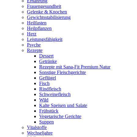
Ernährung
Frauengesundheit
Gelenke & Knochen
Gewichtsstabilisierung
Heilfasten
Heilpflanzen
Herz
Leistungsfähigkeit
Psyche
Rezepte
Dessert
Getränke
Rezepte mit Sana-Fit Premium Natur
Sonstige Fleischgerichte
Geflügel
Fisch
Rindfleisch
Schweinefleisch
Wild
Kalte Speisen und Salate
Frühstück
Vegetarische Gerichte
Suppen
Vitalstoffe
Wechseljahre