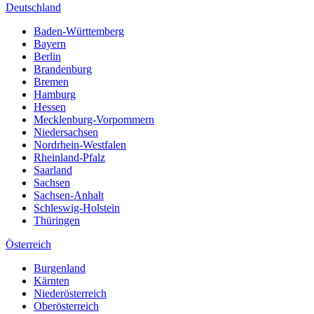
Deutschland
Baden-Württemberg
Bayern
Berlin
Brandenburg
Bremen
Hamburg
Hessen
Mecklenburg-Vorpommern
Niedersachsen
Nordrhein-Westfalen
Rheinland-Pfalz
Saarland
Sachsen
Sachsen-Anhalt
Schleswig-Holstein
Thüringen
Österreich
Burgenland
Kärnten
Niederösterreich
Oberösterreich