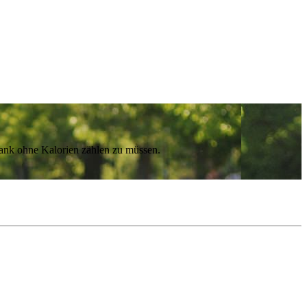
lank ohne Kalorien zählen zu müssen.