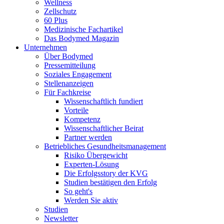
Wellness
Zellschutz
60 Plus
Medizinische Fachartikel
Das Bodymed Magazin
Unternehmen
Über Bodymed
Pressemitteilung
Soziales Engagement
Stellenanzeigen
Für Fachkreise
Wissenschaftlich fundiert
Vorteile
Kompetenz
Wissenschaftlicher Beirat
Partner werden
Betriebliches Gesundheitsmanagement
Risiko Übergewicht
Experten-Lösung
Die Erfolgsstory der KVG
Studien bestätigen den Erfolg
So geht's
Werden Sie aktiv
Studien
Newsletter