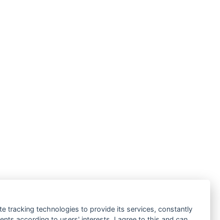
te tracking technologies to provide its services, constantly
ts according to users' interests. I agree to this and can