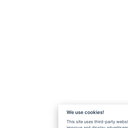
We use cookies!
This site uses third-party websi
improve and display advertisemen