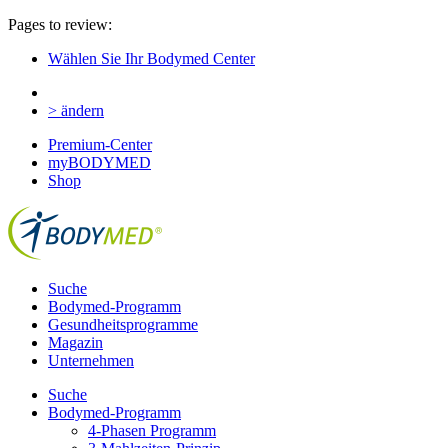
Pages to review:
Wählen Sie Ihr Bodymed Center
> ändern
Premium-Center
myBODYMED
Shop
Suche
Bodymed-Programm
Gesundheitsprogramme
Magazin
Unternehmen
Suche
Bodymed-Programm
4-Phasen Programm