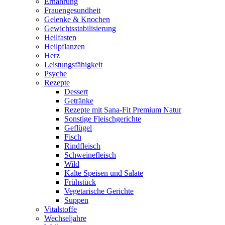
Ernährung
Frauengesundheit
Gelenke & Knochen
Gewichtsstabilisierung
Heilfasten
Heilpflanzen
Herz
Leistungsfähigkeit
Psyche
Rezepte
Dessert
Getränke
Rezepte mit Sana-Fit Premium Natur
Sonstige Fleischgerichte
Geflügel
Fisch
Rindfleisch
Schweinefleisch
Wild
Kalte Speisen und Salate
Frühstück
Vegetarische Gerichte
Suppen
Vitalstoffe
Wechseljahre