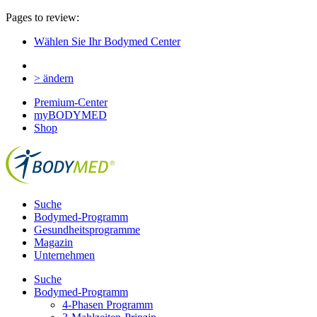
Pages to review:
Wählen Sie Ihr Bodymed Center
> ändern
Premium-Center
myBODYMED
Shop
Suche
Bodymed-Programm
Gesundheitsprogramme
Magazin
Unternehmen
Suche
Bodymed-Programm
4-Phasen Programm