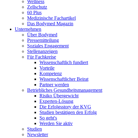
Wellness
Zellschutz
60 Plus
Medizinische Fachartikel
Das Bodymed Magazin
Unternehmen
Über Bodymed
Pressemitteilung
Soziales Engagement
Stellenanzeigen
Für Fachkreise
Wissenschaftlich fundiert
Vorteile
Kompetenz
Wissenschaftlicher Beirat
Partner werden
Betriebliches Gesundheitsmanagement
Risiko Übergewicht
Experten-Lösung
Die Erfolgsstory der KVG
Studien bestätigen den Erfolg
So geht's
Werden Sie aktiv
Studien
Newsletter