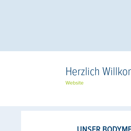
Herzlich Willk
Website
UNSER BODYME