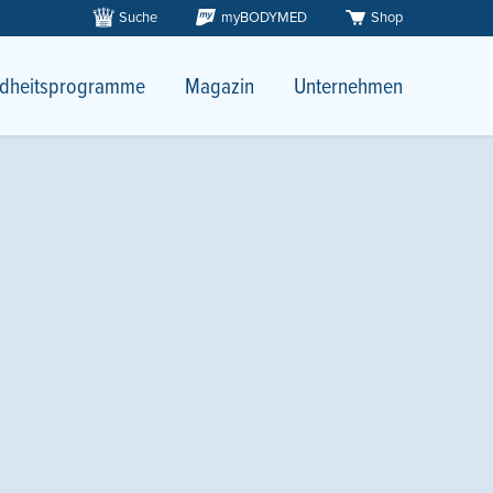
Suche
myBODYMED
Shop
dheitsprogramme
Magazin
Unternehmen