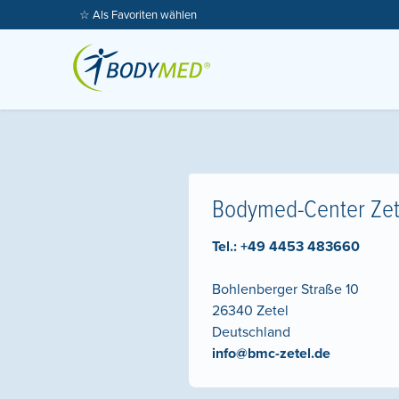
☆ Als Favoriten wählen
Bodymed-Center Zet
Tel.:
+49 4453 483660
Bohlenberger Straße 10
26340
Zetel
Deutschland
info@bmc-zetel.de