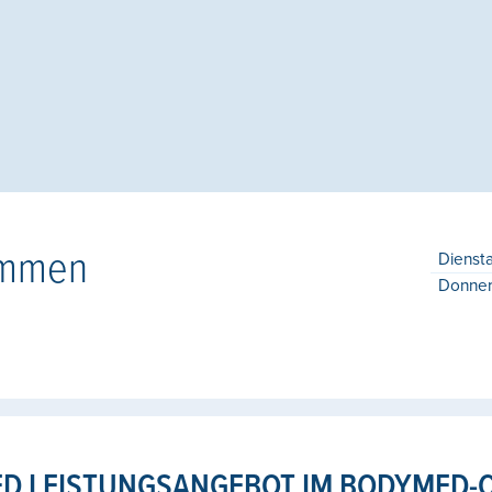
ommen
Dienst
Donner
D LEISTUNGSANGEBOT IM BODYMED-C