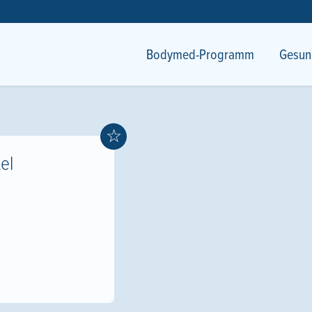
Bodymed-Programm
Gesun
☆
el