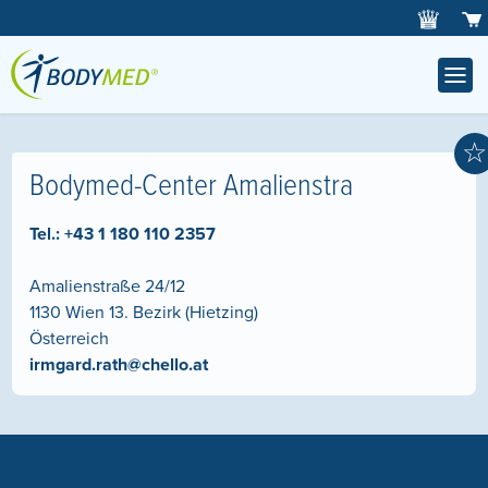
☆
Bodymed-Center Amalienstra
Tel.:
+43 1 180 110 2357
Amalienstraße 24/12
1130
Wien 13. Bezirk (Hietzing)
Österreich
irmgard.rath@chello.at