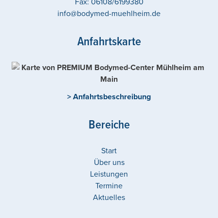
Fax:
06108/6199380
info@bodymed-muehlheim.de
Anfahrtskarte
> Anfahrtsbeschreibung
Bereiche
Start
Über uns
Leistungen
Termine
Aktuelles