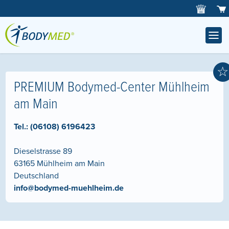
☆
PREMIUM Bodymed-Center Mühlheim
am Main
Tel.:
(06108) 6196423
Dieselstrasse 89
63165
Mühlheim am Main
Deutschland
info@bodymed-muehlheim.de