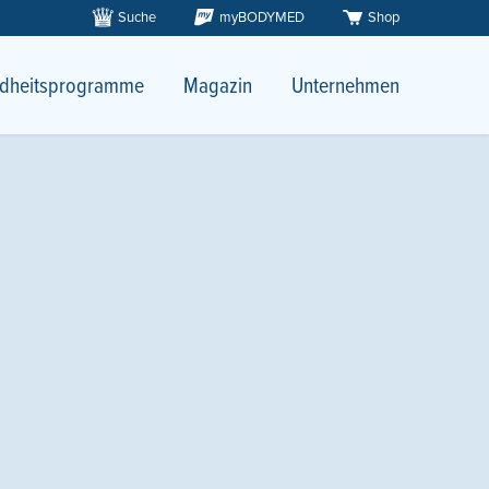
Suche
myBODYMED
Shop
dheitsprogramme
Magazin
Unternehmen