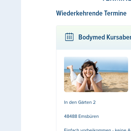
Wiederkehrende Termine
Bodymed Kursabe
In den Gärten 2
48488 Emsbüren
Einfach vorbeikommen - keine 