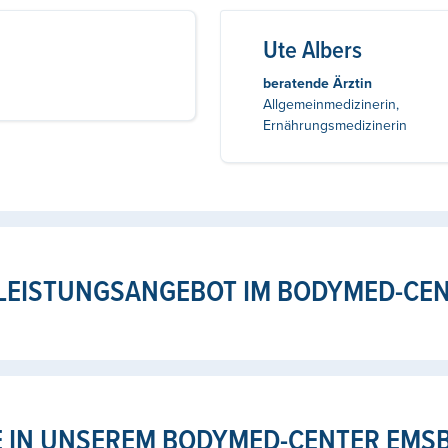
Ute Albers
beratende Ärztin
Allgemeinmedizinerin,
Ernährungsmedizinerin
LEISTUNGSANGEBOT IM BODYMED-CE
E IN UNSEREM BODYMED-CENTER EMS