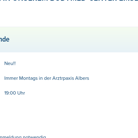
nde
Neu!!
Immer Montags in der Arztrpaxis Albers
19:00 Uhr
Anmeldung notwendig