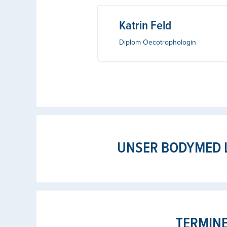
Katrin Feld
Diplom Oecotrophologin
UNSER BODYMED 
TERMIN