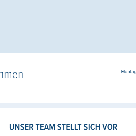
ommen
Monta
UNSER TEAM STELLT SICH VOR