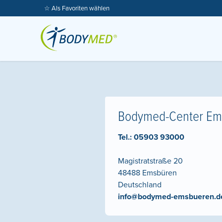
☆ Als Favoriten wählen
Bodymed-Center Em
Tel.:
05903 93000
Magistratstraße 20
48488
Emsbüren
Deutschland
info@bodymed-emsbueren.d