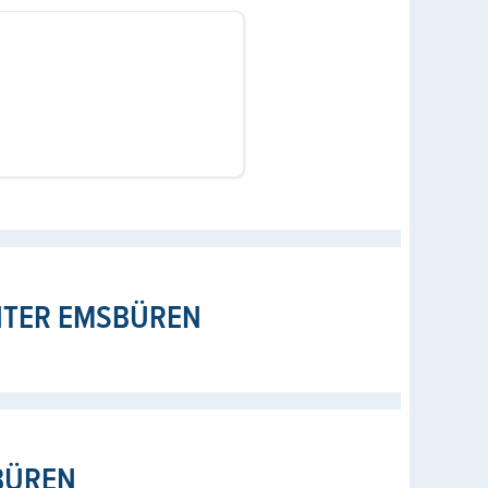
NTER EMSBÜREN
BÜREN