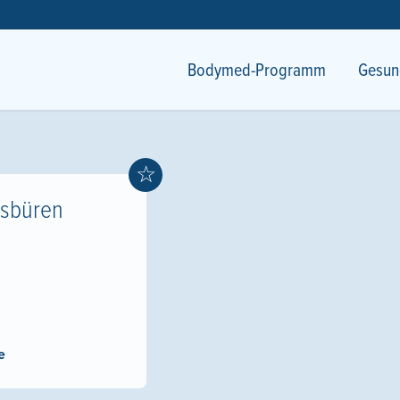
Bodymed-Programm
Gesun
☆
sbüren
e