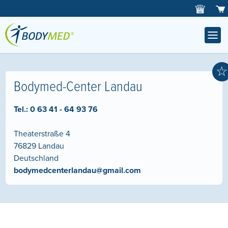
☆
Bodymed-Center Landau
Tel.:
0 63 41 - 64 93 76
Theaterstraße 4
76829
Landau
Deutschland
bodymedcenterlandau@gmail.com