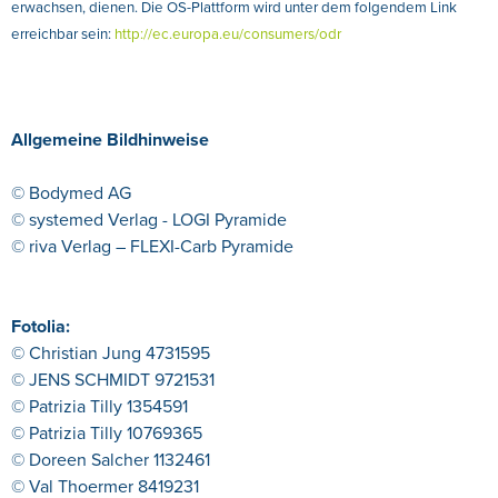
erwachsen, dienen. Die OS-Plattform wird unter dem folgendem Link
erreichbar sein:
http://ec.europa.eu/consumers/odr
Allgemeine Bildhinweise
© Bodymed AG
© systemed Verlag - LOGI Pyramide
© riva Verlag – FLEXI-Carb Pyramide
Fotolia:
© Christian Jung 4731595
© JENS SCHMIDT 9721531
© Patrizia Tilly 1354591
© Patrizia Tilly 10769365
© Doreen Salcher 1132461
© Val Thoermer 8419231