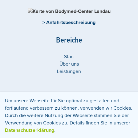
> Anfahrtsbeschreibung
Bereiche
Start
Über uns
Leistungen
Um unsere Webseite für Sie optimal zu gestalten und
Weitere Center in:
Deutschland
Rheinland-Pfalz
Landau
fortlaufend verbessern zu können, verwenden wir Cookies.
Durch die weitere Nutzung der Webseite stimmen Sie der
Datenschutz
Impressum
Verwendung von Cookies zu. Details finden Sie in unserer
Datenschutzerklärung
.