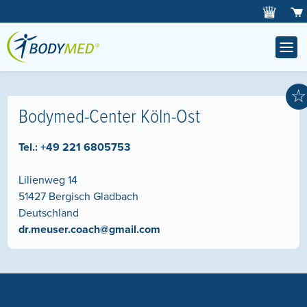
☆
Bodymed-Center Köln-Ost
Tel.:
+49 221 6805753
Lilienweg 14
51427
Bergisch Gladbach
Deutschland
dr.meuser.coach@gmail.com