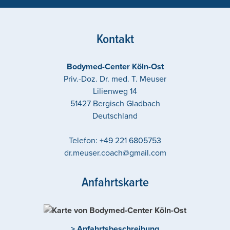
Kontakt
Bodymed-Center Köln-Ost
Priv.-Doz. Dr. med. T. Meuser
Lilienweg 14
51427
Bergisch Gladbach
Deutschland
Telefon:
+49 221 6805753
dr.meuser.coach@gmail.com
Anfahrtskarte
> Anfahrtsbeschreibung