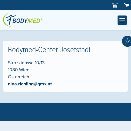
☆
Bodymed-Center Josefstadt
Strozzigasse 10/13
1080
Wien
Österreich
nina.richling@gmx.at