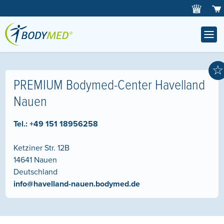
☆
PREMIUM Bodymed-Center Havelland
Nauen
Tel.:
+49 151 18956258
Ketziner Str. 12B
14641
Nauen
Deutschland
info@havelland-nauen.bodymed.de