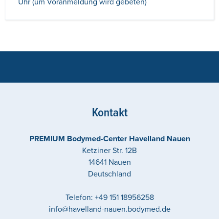
Uhr (um Voranmeldung wird gebeten)
Kontakt
PREMIUM Bodymed-Center Havelland Nauen
Ketziner Str. 12B
14641
Nauen
Deutschland
Telefon:
+49 151 18956258
info@havelland-nauen.bodymed.de