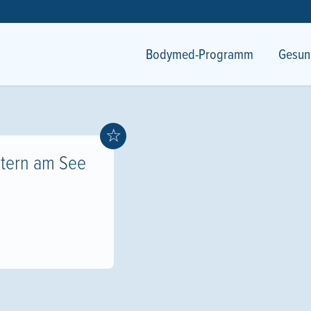
Bodymed-Programm
Gesun
☆
tern am See