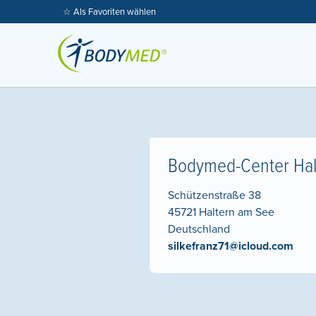
☆ Als Favoriten wählen
Bodymed-Center Hal
Schützenstraße 38
45721
Haltern am See
Deutschland
silkefranz71@icloud.com