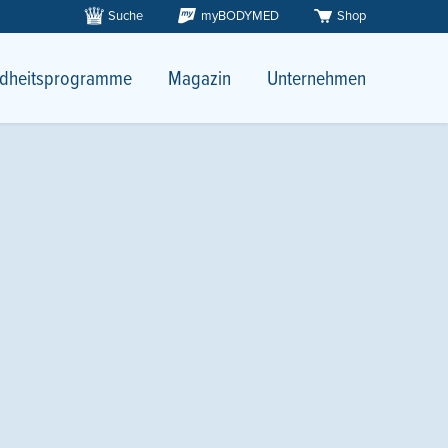
Suche
myBODYMED
Shop
dheitsprogramme
Magazin
Unternehmen