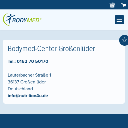
☆
Bodymed-Center Großenlüder
Tel.:
0162 70 50170
Lauterbacher Straße 1
36137
Großenlüder
Deutschland
info@nutrition4u.de