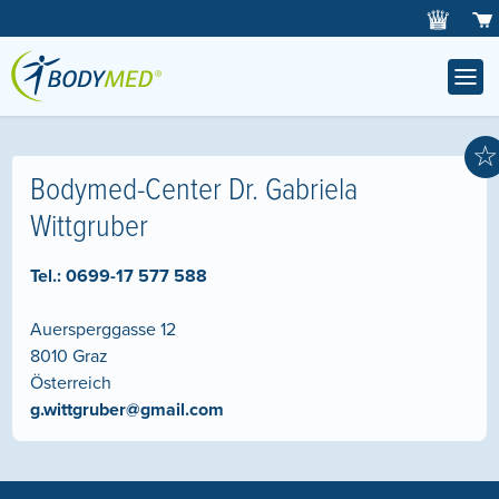
☆
Bodymed-Center Dr. Gabriela
Wittgruber
Tel.:
0699-17 577 588
Auersperggasse 12
8010
Graz
Österreich
g.wittgruber@gmail.com