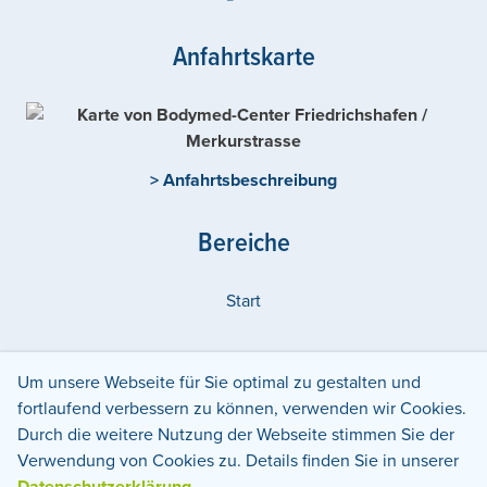
Anfahrtskarte
> Anfahrtsbeschreibung
Bereiche
Start
Um unsere Webseite für Sie optimal zu gestalten und
Weitere Center in:
fortlaufend verbessern zu können, verwenden wir Cookies.
Deutschland
Baden-Württemberg
Durch die weitere Nutzung der Webseite stimmen Sie der
Verwendung von Cookies zu. Details finden Sie in unserer
Datenschutz
Impressum