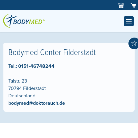
☆
Bodymed-Center Filderstadt
Tel.:
0151-46748244
Talstr. 23
70794
Filderstadt
Deutschland
bodymed@doktorauch.de