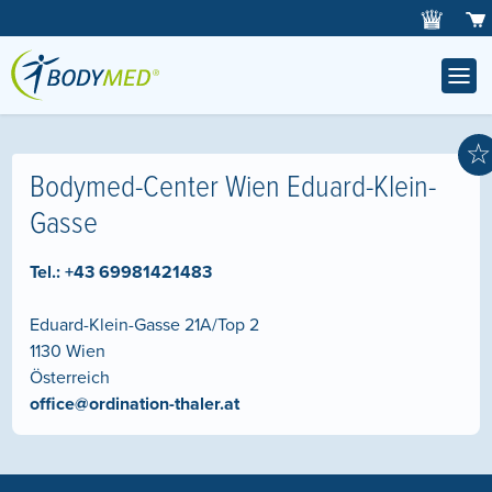
☆
Bodymed-Center Wien Eduard-Klein-
Gasse
Tel.:
+43 69981421483
Eduard-Klein-Gasse 21A/Top 2
1130
Wien
Österreich
office@ordination-thaler.at