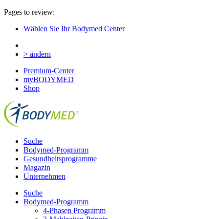
Pages to review:
Wählen Sie Ihr Bodymed Center
> ändern
Premium-Center
myBODYMED
Shop
Suche
Bodymed-Programm
Gesundheitsprogramme
Magazin
Unternehmen
Suche
Bodymed-Programm
4-Phasen Programm