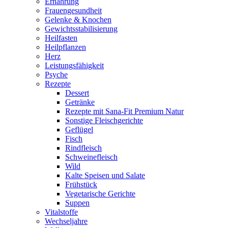
Ernährung
Frauengesundheit
Gelenke & Knochen
Gewichtsstabilisierung
Heilfasten
Heilpflanzen
Herz
Leistungsfähigkeit
Psyche
Rezepte
Dessert
Getränke
Rezepte mit Sana-Fit Premium Natur
Sonstige Fleischgerichte
Geflügel
Fisch
Rindfleisch
Schweinefleisch
Wild
Kalte Speisen und Salate
Frühstück
Vegetarische Gerichte
Suppen
Vitalstoffe
Wechseljahre