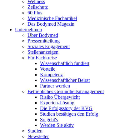
Wellness
Zellschutz
60 Plus
Medizinische Fachartikel
Das Bodymed Magazin
Unternehmen
Über Bodymed
Pressemitteilung
Soziales Engagement
Stellenanzeigen
Für Fachkreise
Wissenschaftlich fundiert
Vorteile
Kompetenz
Wissenschaftlicher Beirat
Partner werden
Betriebliches Gesundheitsmanagement
Risiko Übergewicht
Experten-Lösung
Die Erfolgsstory der KVG
Studien bestätigen den Erfolg
So geht's
Werden Sie aktiv
Studien
Newsletter