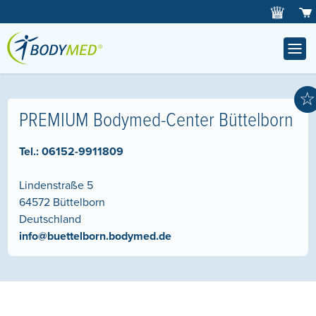
☆
PREMIUM Bodymed-Center Büttelborn
Tel.:
06152-9911809
Lindenstraße 5
64572
Büttelborn
Deutschland
info@buettelborn.bodymed.de