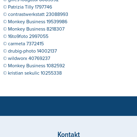
© Patrizia Tilly 1797746
© contrastwerkstatt 23088993
© Monkey Business 19539986
© Monkey Business 8218307
© 16to9foto 2997055
© carmeta 7372415
© drubig-photo 14002137
© wildworx 40769237
© Monkey Business 1082592
© kristian sekulic 10255338
Kontakt