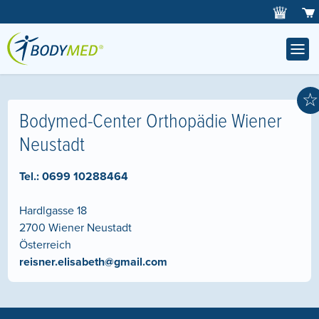
☆
Bodymed-Center Orthopädie Wiener
Neustadt
Tel.:
0699 10288464
Hardlgasse 18
2700
Wiener Neustadt
Österreich
reisner.elisabeth@gmail.com