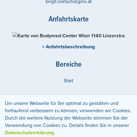
birgit.loetsch@gmx.at
Anfahrtskarte
> Anfahrtsbeschreibung
Bereiche
Start
Um unsere Webseite für Sie optimal zu gestalten und
Weitere Center in:
fortlaufend verbessern zu können, verwenden wir Cookies.
Österreich
Wien
Durch die weitere Nutzung der Webseite stimmen Sie der
Verwendung von Cookies zu. Details finden Sie in unserer
Datenschutz
Impressum
Datenschutzerklärung
.