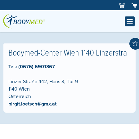
☆
Bodymed-Center Wien 1140 Linzerstra
Tel.:
(0676) 6901367
Linzer Straße 442, Haus 3, Tür 9
1140
Wien
Österreich
birgit.loetsch@gmx.at