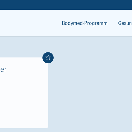
Bodymed-Programm
Gesun
☆
er