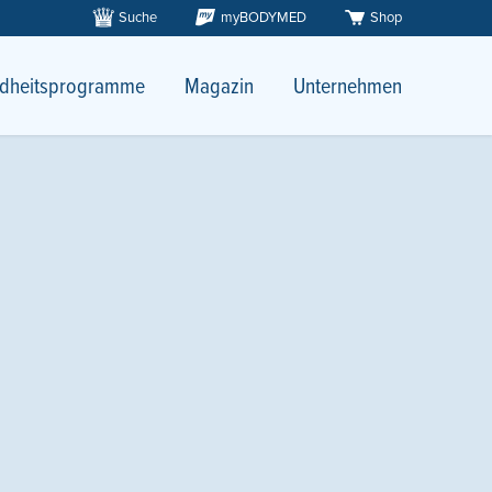
Suche
myBODYMED
Shop
dheitsprogramme
Magazin
Unternehmen