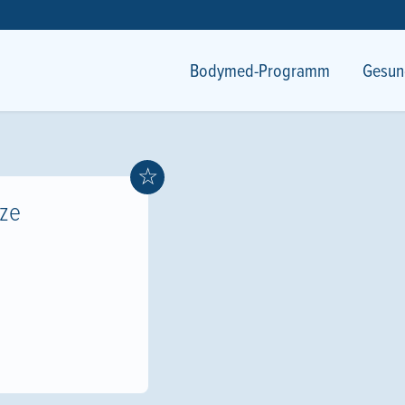
Bodymed-Programm
Gesun
☆
ze