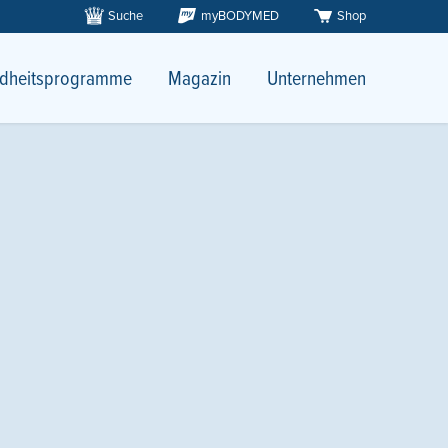
Suche
myBODYMED
Shop
dheitsprogramme
Magazin
Unternehmen