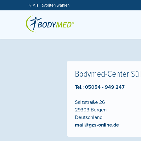
☆ Als Favoriten wählen
Bodymed-Center Sül
Tel.:
05054 - 949 247
Salzstraße 26
29303
Bergen
Deutschland
mail@gzs-online.de