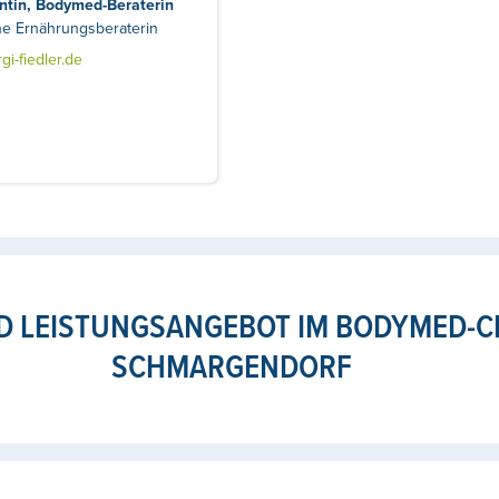
entin, Bodymed-Beraterin
he Ernährungsberaterin
i-fiedler.de
 LEISTUNGSANGEBOT IM BODYMED-C
SCHMARGENDORF