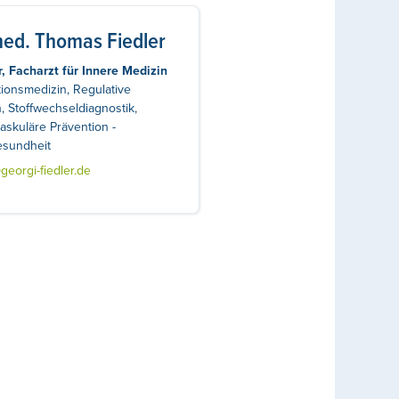
med. Thomas Fiedler
, Facharzt für Innere Medizin
ionsmedizin, Regulative
, Stoffwechseldiagnostik,
askuläre Prävention -
sundheit
eorgi-fiedler.de