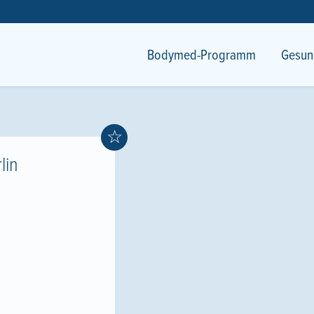
Bodymed-Programm
Gesun
☆
lin