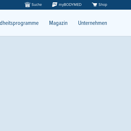
Suche
myBODYMED
Shop
dheitsprogramme
Magazin
Unternehmen