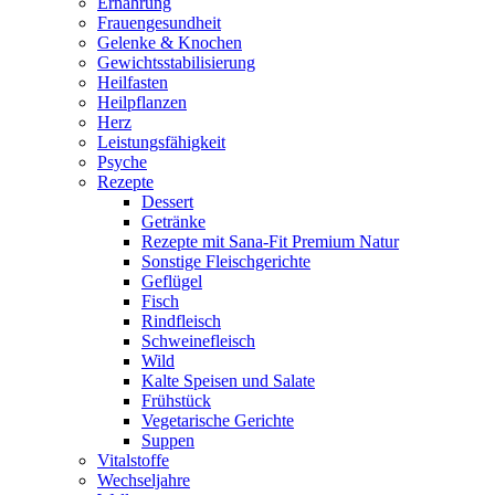
Ernährung
Frauengesundheit
Gelenke & Knochen
Gewichtsstabilisierung
Heilfasten
Heilpflanzen
Herz
Leistungsfähigkeit
Psyche
Rezepte
Dessert
Getränke
Rezepte mit Sana-Fit Premium Natur
Sonstige Fleischgerichte
Geflügel
Fisch
Rindfleisch
Schweinefleisch
Wild
Kalte Speisen und Salate
Frühstück
Vegetarische Gerichte
Suppen
Vitalstoffe
Wechseljahre