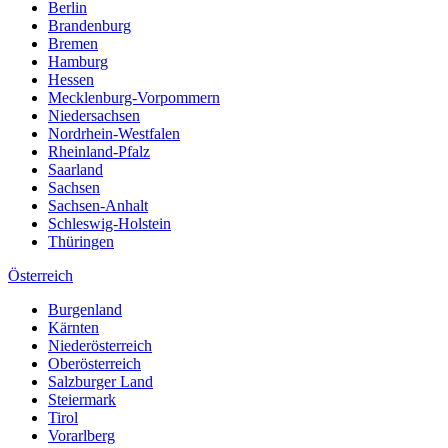
Berlin
Brandenburg
Bremen
Hamburg
Hessen
Mecklenburg-Vorpommern
Niedersachsen
Nordrhein-Westfalen
Rheinland-Pfalz
Saarland
Sachsen
Sachsen-Anhalt
Schleswig-Holstein
Thüringen
Österreich
Burgenland
Kärnten
Niederösterreich
Oberösterreich
Salzburger Land
Steiermark
Tirol
Vorarlberg