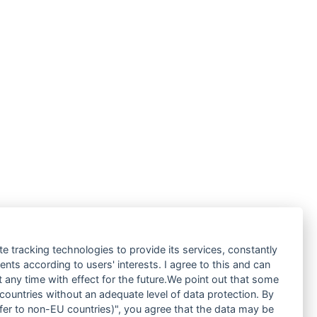
te tracking technologies to provide its services, constantly
ts according to users' interests. I agree to this and can
any time with effect for the future.We point out that some
 countries without an adequate level of data protection. By
nsfer to non-EU countries)", you agree that the data may be