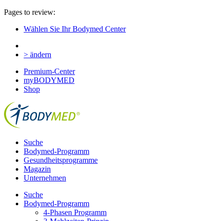
Pages to review:
Wählen Sie Ihr Bodymed Center
> ändern
Premium-Center
myBODYMED
Shop
Suche
Bodymed-Programm
Gesundheitsprogramme
Magazin
Unternehmen
Suche
Bodymed-Programm
4-Phasen Programm