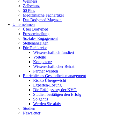
Wellness
Zellschutz
60 Plus
Medizinische Fachartikel
Das Bodymed Magazin
Unternehmen
Über Bodymed
Pressemitteilung
Soziales Engagement
Stellenanzeigen
Für Fachkreise
Wissenschaftlich fundiert
Vorteile
Kompetenz
Wissenschaftlicher Beirat
Partner werden
Betriebliches Gesundheitsmanagement
Risiko Übergewicht
Experten-Lösung
Die Erfolgsstory der KVG
Studien bestätigen den Erfolg
So geht's
Werden Sie aktiv
Studien
Newsletter