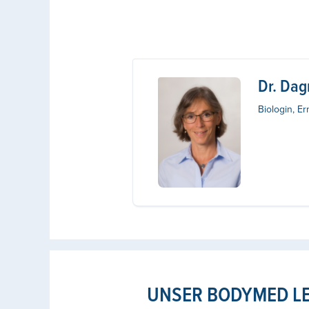
Dr. Da
Biologin, E
UNSER BODYMED L