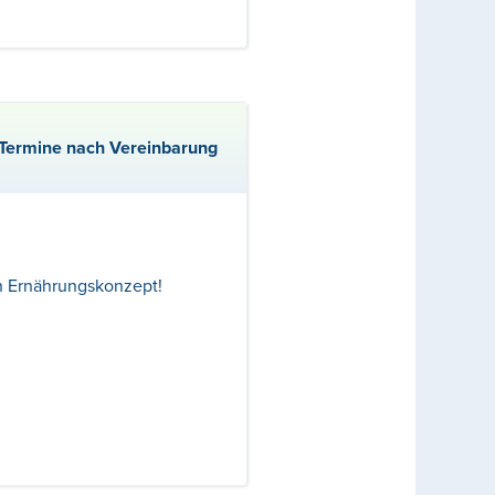
e Termine nach Vereinbarung
n Ernährungskonzept!