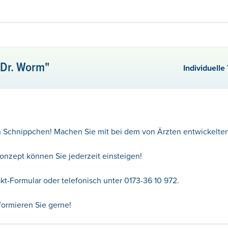
 Dr. Worm"
Individuell
in Schnippchen! Machen Sie mit bei dem von Ärzten entwickelte
Konzept können Sie jederzeit einsteigen!
kt-Formular oder telefonisch unter 0173-36 10 972.
nformieren Sie gerne!