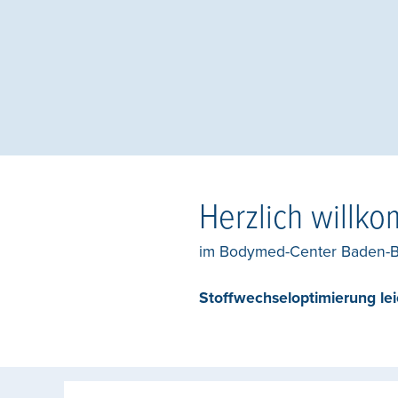
Herzlich willk
im Bodymed-Center Baden-
Stoffwechseloptimierung le