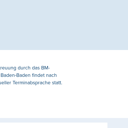
treuung durch das BM-
 Baden-Baden findet nach
ueller Terminabsprache statt.