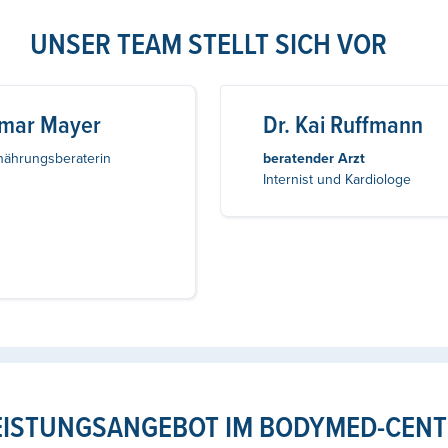
UNSER TEAM STELLT SICH VOR
gmar Mayer
Dr. Kai Ruffmann
rnährungsberaterin
beratender Arzt
Internist und Kardiologe
EISTUNGSANGEBOT IM BODYMED-CENT