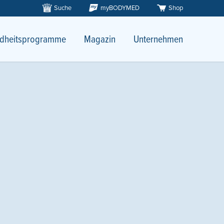
Suche
myBODYMED
Shop
dheitsprogramme
Magazin
Unternehmen