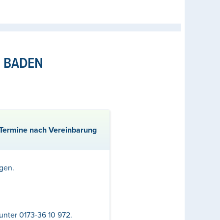
N BADEN
e Termine nach Vereinbarung
gen.
unter 0173-36 10 972.