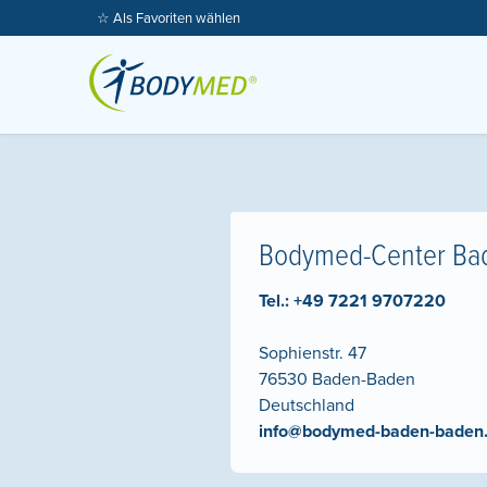
☆ Als Favoriten wählen
Bodymed-Center Ba
Tel.:
+49 7221 9707220
Sophienstr. 47
76530
Baden-Baden
Deutschland
info@bodymed-baden-baden