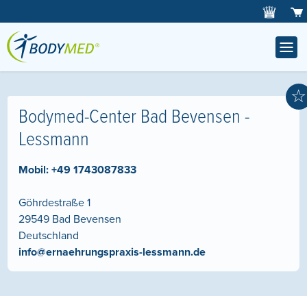
☆
Bodymed-Center Bad Bevensen -
Lessmann
Mobil:
+49 1743087833
Göhrdestraße 1
29549
Bad Bevensen
Deutschland
info@ernaehrungspraxis-lessmann.de